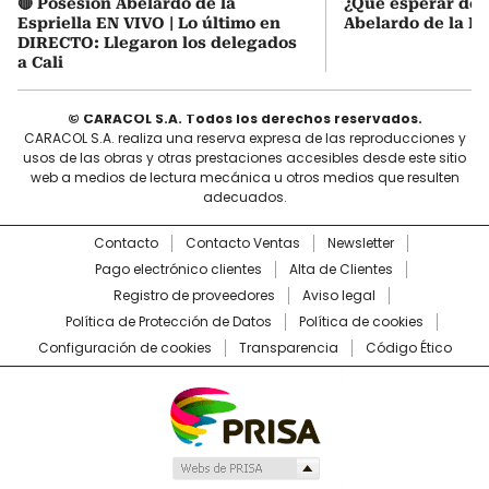
🔴 Posesión Abelardo de la
¿Qué esperar de 
Espriella EN VIVO | Lo último en
Abelardo de la Es
DIRECTO: Llegaron los delegados
a Cali
© CARACOL S.A. Todos los derechos reservados.
CARACOL S.A. realiza una reserva expresa de las reproducciones y
usos de las obras y otras prestaciones accesibles desde este sitio
web a medios de lectura mecánica u otros medios que resulten
adecuados.
Contacto
Contacto Ventas
Newsletter
Pago electrónico clientes
Alta de Clientes
Registro de proveedores
Aviso legal
Política de Protección de Datos
Política de cookies
Configuración de cookies
Transparencia
Código Ético