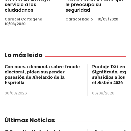
servicio a los
le preocupa su
ciudadanos
seguridad
Caracol Cartagena
Caracol Radio
10/03/2020
10/03/2020
Lo más leído
Con nueva demanda sobre fraude
Puntaje D21 en el
electoral, piden suspender
Significado, expl
posesión de Abelardo de la
subsidios a los q
Espriella
el Sisbén 2026
06/08/2026
06/08/2026
Últimas Noticias