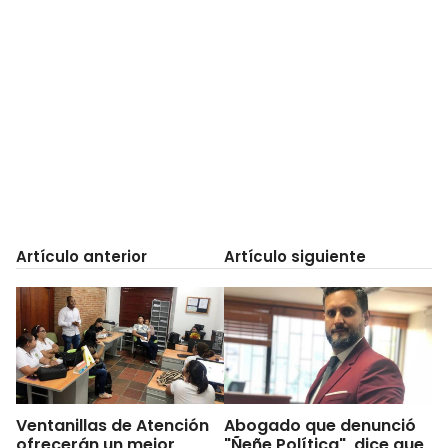
Artículo anterior
Artículo siguiente
Ventanillas de Atención
Abogado que denunció
ofrecerán un mejor
"Ñeñe Política", dice que