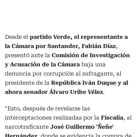
Desde el
partido Verde, el representante a
la Cámara por Santander, Fabián Díaz
,
presentó ante la
Comisión de Investigación
y Acusación de la Cámara
baja una
denuncia por corrupción al sufragante, al
presidente de la
República Iván Duque y al
ahora senador Álvaro Uribe Vélez
.
"Esto, después de revelarse las
interceptaciones realizadas por la
Fiscalía
, al
narcotraficante
José Guillermo 'Ñeñe'
Hernández
, donde se evidencia la compra de