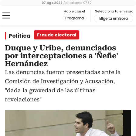
07 ago 2026
Actualizado
07:52
Hable con el
Selecciona tu emisora
Programa
Elige tu emisora
Política
Fraude electoral
Duque y Uribe, denunciados
por interceptaciones a 'Ñeñe'
Hernández
Las denuncias fueron presentadas ante la
Comisión de Investigación y Acusación,
"dada la gravedad de las últimas
revelaciones"