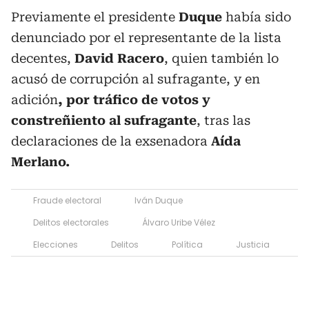
Previamente el presidente
Duque
había sido
denunciado por el representante de la lista
decentes,
David Racero
, quien también lo
acusó de corrupción al sufragante, y en
adición
, por tráfico de votos y
constreñiento al sufragante
, tras las
declaraciones de la exsenadora
Aída
Merlano.
Fraude electoral
Iván Duque
Delitos electorales
Álvaro Uribe Vélez
Elecciones
Delitos
Política
Justicia