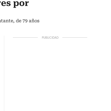
es por
ntante, de 79 años