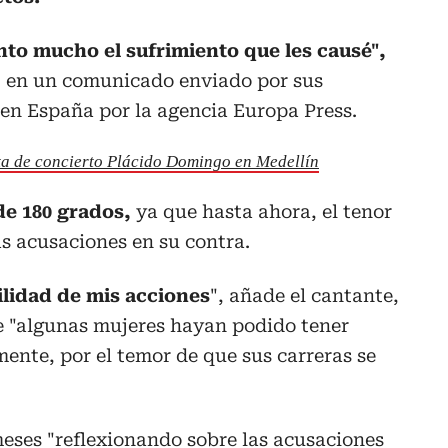
nto mucho el sufrimiento que les causé",
s, en un comunicado enviado por sus
en España por la agencia Europa Press.
ta de concierto Plácido Domingo en Medellín
de 180 grados,
ya que hasta ahora, el tenor
s acusaciones en su contra.
lidad de mis acciones
", añade el cantante,
 "algunas mujeres hayan podido tener
ente, por el temor de que sus carreras se
eses "reflexionando sobre las acusaciones