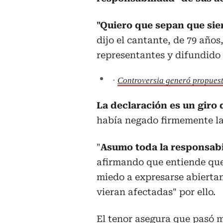
"Quiero que sepan que sie
dijo el cantante, de 79 año
representantes y difundido 
·
Controversia generó propues
La declaración es un giro 
había negado firmemente la
"
Asumo toda la responsabi
afirmando que entiende que
miedo a expresarse abiertam
vieran afectadas" por ello.
El tenor asegura que pasó m