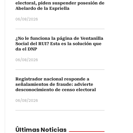
electoral, piden suspender posesión de
Abelardo de la Espriella
06/08/2026
¿No le funciona la página de Ventanilla
Social del RUI? Esta es la solución que
da el DNP
06/08/2026
Registrador nacional responde a
señalamientos de fraude: advierte
desconocimiento de censo electoral
06/08/2026
Últimas Noticias