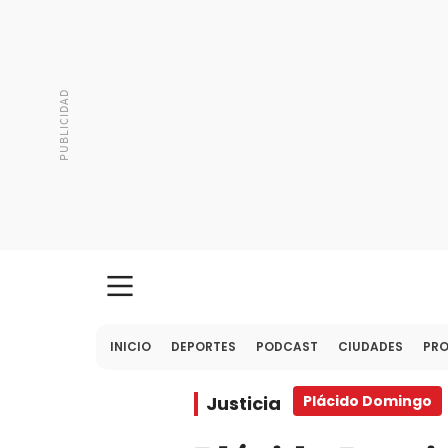
INICIO
DEPORTES
PODCAST
CIUDADES
PR
Justicia
Plácido Domingo