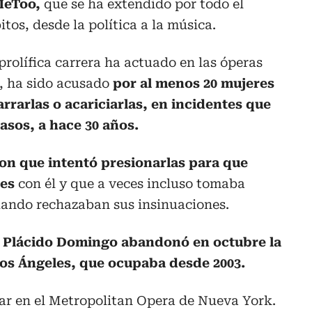
MeToo,
que se ha extendido por todo el
s, desde la política a la música.
prolífica carrera ha actuado en las óperas
, ha sido acusado
por al menos 20 mujeres
arrarlas o acariciarlas, en incidentes que
asos, a hace 30 años.
ron que intentó presionarlas para que
les
con él y que a veces incluso tomaba
uando rechazaban sus insinuaciones.
,
Plácido Domingo abandonó en octubre la
Los Ángeles, que ocupaba desde 2003.
ar en el Metropolitan Opera de Nueva York.