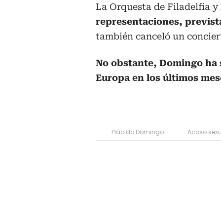
La Orquesta de Filadelfia y
representaciones, previs
también canceló un concier
No obstante, Domingo ha 
Europa en los últimos mes
Plácido Domingo
Acoso sex