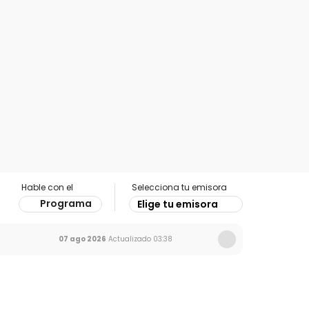
Hable con el
Selecciona tu emisora
Programa
Elige tu emisora
07 ago 2026
Actualizado
03:38