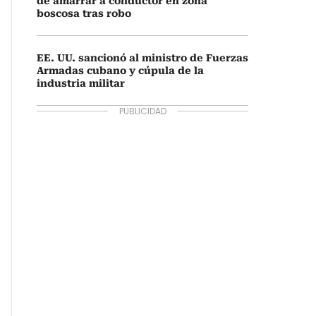
de amarrar a conductor en zona
boscosa tras robo
EE. UU. sancionó al ministro de Fuerzas
Armadas cubano y cúpula de la
industria militar