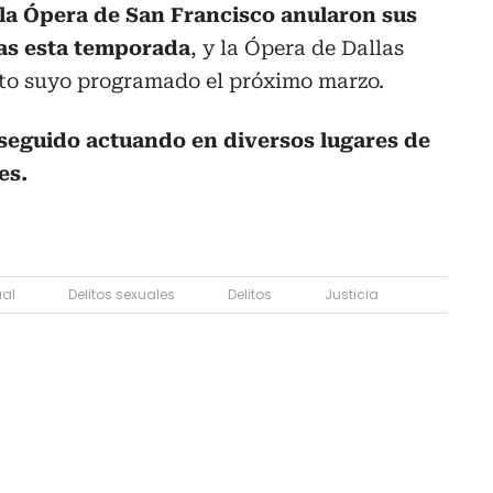
la Ópera de San Francisco anularon sus
tas esta temporada
, y la Ópera de Dallas
to suyo programado el próximo marzo.
seguido actuando en diversos lugares de
es.
ual
Delitos sexuales
Delitos
Justicia