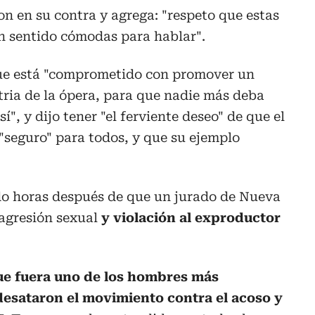
on en su contra y agrega: "respeto que estas
n sentido cómodas para hablar".
que está "comprometido con promover un
tria de la ópera, para que nadie más deba
í", y dijo tener "el ferviente deseo" de que el
"seguro" para todos, y que su ejemplo
o horas después de que un jurado de Nueva
 agresión sexual
y violación al exproductor
ue fuera uno de los hombres más
esataron el movimiento contra el acoso y