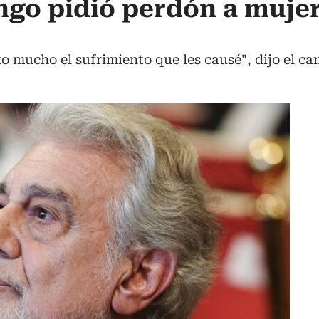
go pidió perdón a mujer
o mucho el sufrimiento que les causé", dijo el ca