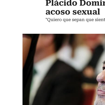
Plácido Domin
acoso sexual
"Quiero que sepan que sient