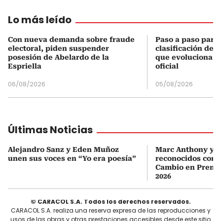
Lo más leído
Con nueva demanda sobre fraude
Paso a paso para 
electoral, piden suspender
clasificación del
posesión de Abelardo de la
que evoluciona el
Espriella
oficial
06/08/2026
05/08/2026
Últimas Noticias
Alejandro Sanz y Eden Muñoz
Marc Anthony y Y
unen sus voces en “Yo era poesía”
reconocidos com
Cambio en Premi
2026
© CARACOL S.A. Todos los derechos reservados.
CARACOL S.A. realiza una reserva expresa de las reproducciones y
usos de las obras y otras prestaciones accesibles desde este sitio