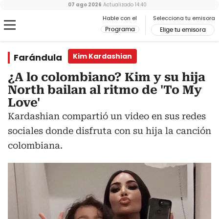
07 ago 2026
Actualizado
14:40
Hable con el
Selecciona tu emisora
Programa
Elige tu emisora
Farándula
Kim Kardashian
¿A lo colombiano? Kim y su hija
North bailan al ritmo de 'To My
Love'
Kardashian compartió un video en sus redes
sociales donde disfruta con su hija la canción
colombiana.