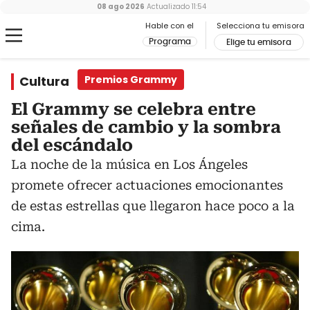
08 ago 2026
Actualizado
11:54
Hable con el
Selecciona tu emisora
Programa
Elige tu emisora
Cultura
Premios Grammy
El Grammy se celebra entre
señales de cambio y la sombra
del escándalo
La noche de la música en Los Ángeles
promete ofrecer actuaciones emocionantes
de estas estrellas que llegaron hace poco a la
cima.