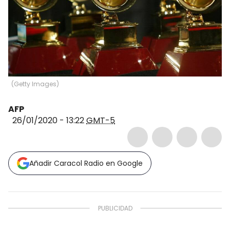
(
Getty Images
)
AFP
26/01/2020 - 13:22
GMT-5
Añadir Caracol Radio en Google