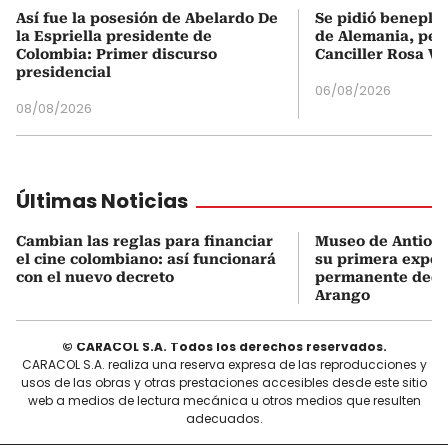
Así fue la posesión de Abelardo De
Se pidió beneplá
la Espriella presidente de
de Alemania, pero
Colombia: Primer discurso
Canciller Rosa Vi
presidencial
06/08/2026
08/08/2026
Últimas Noticias
Cambian las reglas para financiar
Museo de Antioqu
el cine colombiano: así funcionará
su primera expos
con el nuevo decreto
permanente dedi
Arango
© CARACOL S.A. Todos los derechos reservados.
CARACOL S.A. realiza una reserva expresa de las reproducciones y
usos de las obras y otras prestaciones accesibles desde este sitio
web a medios de lectura mecánica u otros medios que resulten
adecuados.