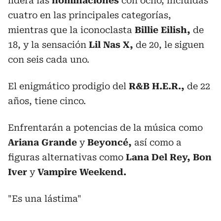
lidera las
nominaciones
con ocho, incluidas
cuatro en las principales categorías,
mientras que la iconoclasta
Billie Eilish,
de
18, y la sensación
Lil Nas X,
de 20, le siguen
con seis cada uno.
El enigmático prodigio del
R&B H.E.R.,
de 22
años, tiene cinco.
Enfrentarán a potencias de la música como
Ariana Grande
y
Beyoncé,
así como a
figuras alternativas como
Lana Del Rey, Bon
Iver
y
Vampire Weekend.
"Es una lástima"