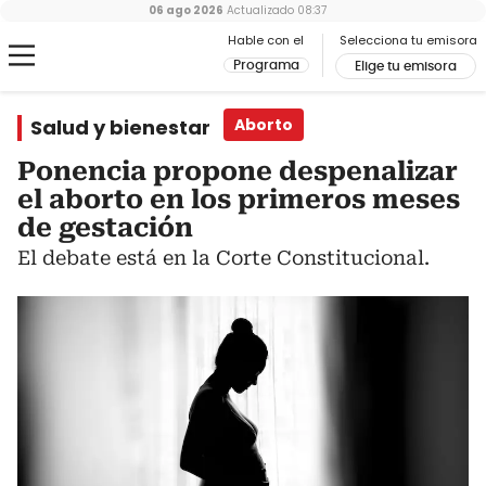
06 ago 2026
Actualizado
08:37
Hable con el
Selecciona tu emisora
Programa
Elige tu emisora
Salud y bienestar
Aborto
Ponencia propone despenalizar
el aborto en los primeros meses
de gestación
El debate está en la Corte Constitucional.