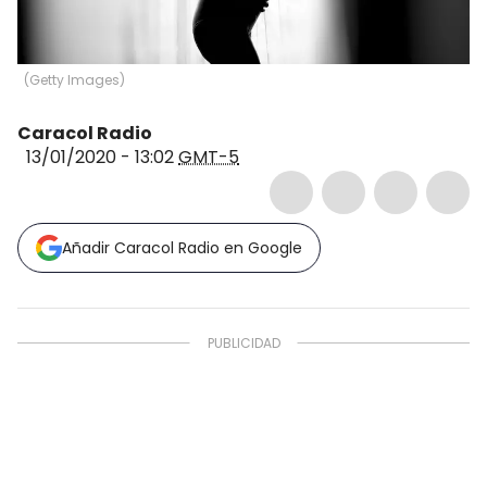
(
Getty Images
)
Caracol Radio
13/01/2020 - 13:02
GMT-5
Añadir Caracol Radio en Google