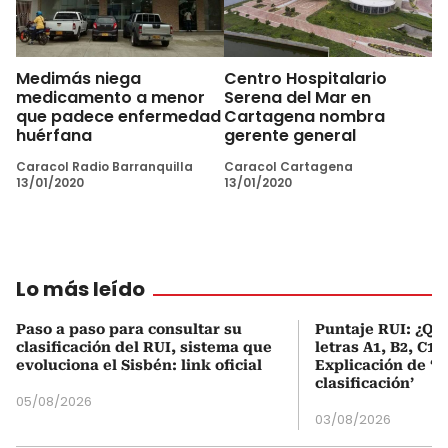
Medimás niega
Centro Hospitalario
medicamento a menor
Serena del Mar en
que padece enfermedad
Cartagena nombra
huérfana
gerente general
Caracol Radio Barranquilla
Caracol Cartagena
13/01/2020
13/01/2020
Lo más leído
Paso a paso para consultar su
Puntaje RUI: ¿Qué
clasificación del RUI, sistema que
letras A1, B2, C1 
evoluciona el Sisbén: link oficial
Explicación de ‘
clasificación’
05/08/2026
03/08/2026