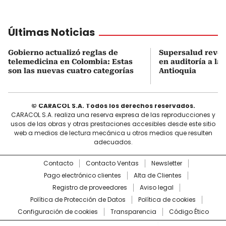
Últimas Noticias
Gobierno actualizó reglas de
Supersalud revel
telemedicina en Colombia: Estas
en auditoría a la
son las nuevas cuatro categorías
Antioquia
© CARACOL S.A. Todos los derechos reservados.
CARACOL S.A. realiza una reserva expresa de las reproducciones y
usos de las obras y otras prestaciones accesibles desde este sitio
web a medios de lectura mecánica u otros medios que resulten
adecuados.
Contacto
Contacto Ventas
Newsletter
Pago electrónico clientes
Alta de Clientes
Registro de proveedores
Aviso legal
Política de Protección de Datos
Política de cookies
Configuración de cookies
Transparencia
Código Ético