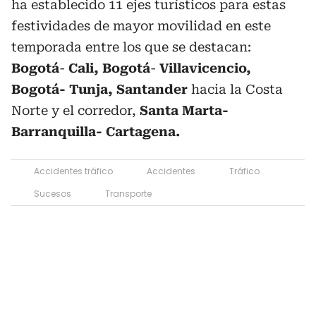
ha establecido 11 ejes turísticos para estas
festividades de mayor movilidad en este
temporada entre los que se destacan:
Bogotá
-
Cali, Bogotá
-
Villavicencio,
Bogotá- Tunja, Santander
hacia la Costa
Norte y el corredor,
Santa Marta-
Barranquilla- Cartagena.
Accidentes tráfico
Accidentes
Tráfico
Sucesos
Transporte