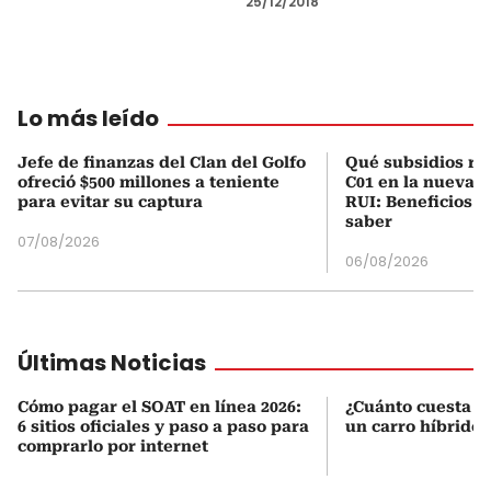
25/12/2018
Lo más leído
Jefe de finanzas del Clan del Golfo
Qué subsidios rec
ofreció $500 millones a teniente
C01 en la nueva c
para evitar su captura
RUI: Beneficios y
saber
07/08/2026
06/08/2026
Últimas Noticias
Cómo pagar el SOAT en línea 2026:
¿Cuánto cuesta r
6 sitios oficiales y paso a paso para
un carro híbrido
comprarlo por internet