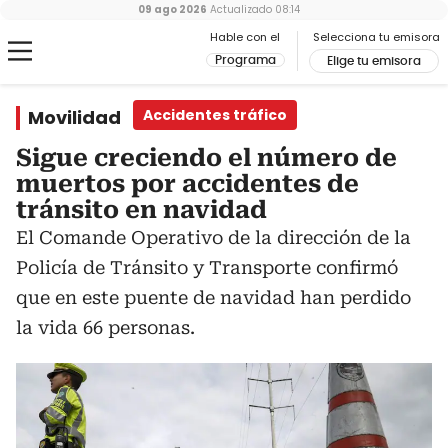
09 ago 2026
Actualizado
08:14
Hable con el
Selecciona tu emisora
Programa
Elige tu emisora
Movilidad
Accidentes tráfico
Sigue creciendo el número de
muertos por accidentes de
tránsito en navidad
El Comande Operativo de la dirección de la
Policía de Tránsito y Transporte confirmó
que en este puente de navidad han perdido
la vida 66 personas.