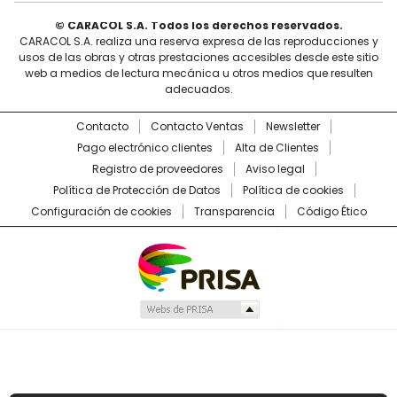
© CARACOL S.A. Todos los derechos reservados.
CARACOL S.A. realiza una reserva expresa de las reproducciones y
usos de las obras y otras prestaciones accesibles desde este sitio
web a medios de lectura mecánica u otros medios que resulten
adecuados.
Contacto
Contacto Ventas
Newsletter
Pago electrónico clientes
Alta de Clientes
Registro de proveedores
Aviso legal
Política de Protección de Datos
Política de cookies
Configuración de cookies
Transparencia
Código Ético