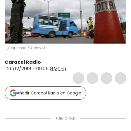
(
Colprensa / Archivo
)
Caracol Radio
25/12/2018 - 09:05
GMT-5
Añadir Caracol Radio en Google