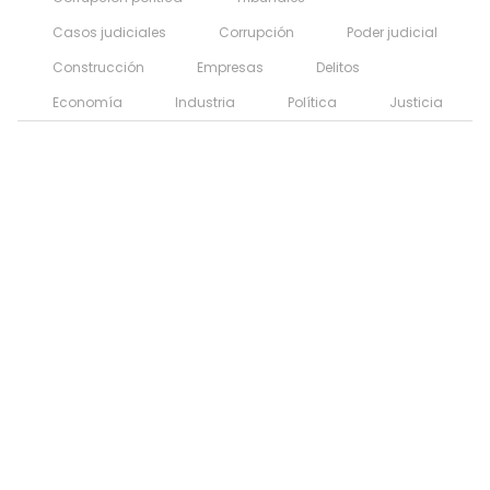
Casos judiciales
Corrupción
Poder judicial
Construcción
Empresas
Delitos
Economía
Industria
Política
Justicia