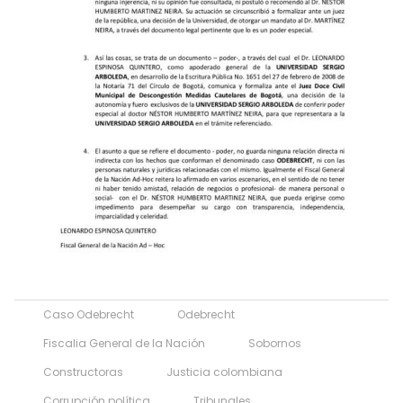
Caso Odebrecht
Odebrecht
Fiscalia General de la Nación
Sobornos
Constructoras
Justicia colombiana
Corrupción política
Tribunales