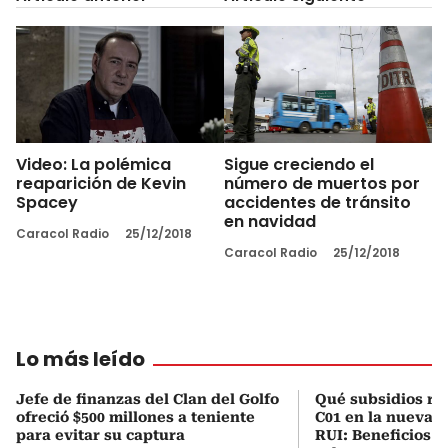
Video: La polémica
Sigue creciendo el
reaparición de Kevin
número de muertos por
Spacey
accidentes de tránsito
en navidad
Caracol Radio
25/12/2018
Caracol Radio
25/12/2018
Lo más leído
Jefe de finanzas del Clan del Golfo
Qué subsidios rec
ofreció $500 millones a teniente
C01 en la nueva c
para evitar su captura
RUI: Beneficios y