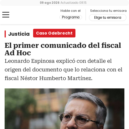
09 ago 2026
Actualizado
08:15
Hable con el
Selecciona tu emisora
Programa
Elige tu emisora
Justicia
Caso Odebrecht
El primer comunicado del fiscal
Ad Hoc
Leonardo Espinosa explicó con detalle el
origen del documento que lo relaciona con el
fiscal Néstor Humberto Martínez.