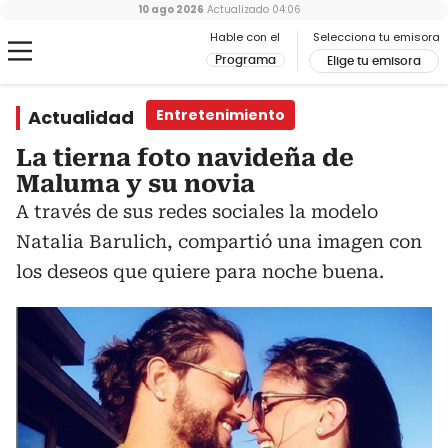
10 ago 2026
Actualizado
04:06
Hable con el
Selecciona tu emisora
Programa
Elige tu emisora
Actualidad
Entretenimiento
La tierna foto navideña de
Maluma y su novia
A través de sus redes sociales la modelo
Natalia Barulich, compartió una imagen con
los deseos que quiere para noche buena.