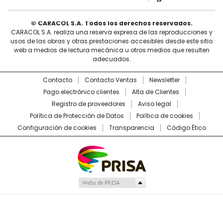
© CARACOL S.A. Todos los derechos reservados.
CARACOL S.A. realiza una reserva expresa de las reproducciones y
usos de las obras y otras prestaciones accesibles desde este sitio
web a medios de lectura mecánica u otros medios que resulten
adecuados.
Contacto
Contacto Ventas
Newsletter
Pago electrónico clientes
Alta de Clientes
Registro de proveedores
Aviso legal
Política de Protección de Datos
Política de cookies
Configuración de cookies
Transparencia
Código Ético