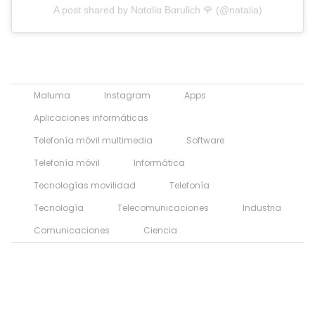
A post shared by Ναtαlία Bαrulίch 🌹 (@natalia)
Maluma
Instagram
Apps
Aplicaciones informáticas
Telefonía móvil multimedia
Software
Telefonía móvil
Informática
Tecnologías movilidad
Telefonía
Tecnología
Telecomunicaciones
Industria
Comunicaciones
Ciencia