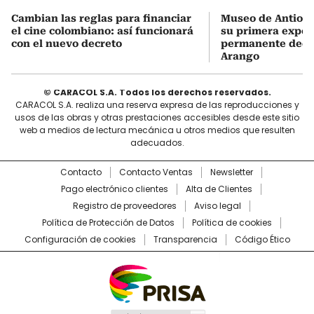
Cambian las reglas para financiar
Museo de Antioqu
el cine colombiano: así funcionará
su primera expos
con el nuevo decreto
permanente dedi
Arango
© CARACOL S.A. Todos los derechos reservados.
CARACOL S.A. realiza una reserva expresa de las reproducciones y
usos de las obras y otras prestaciones accesibles desde este sitio
web a medios de lectura mecánica u otros medios que resulten
adecuados.
Contacto
Contacto Ventas
Newsletter
Pago electrónico clientes
Alta de Clientes
Registro de proveedores
Aviso legal
Política de Protección de Datos
Política de cookies
Configuración de cookies
Transparencia
Código Ético