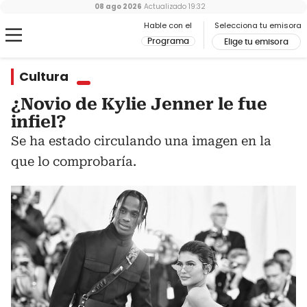
08 ago 2026
Actualizado
19:32
Hable con el
Selecciona tu emisora
Programa
Elige tu emisora
Cultura
¿Novio de Kylie Jenner le fue
infiel?
Se ha estado circulando una imagen en la
que lo comprobaría.