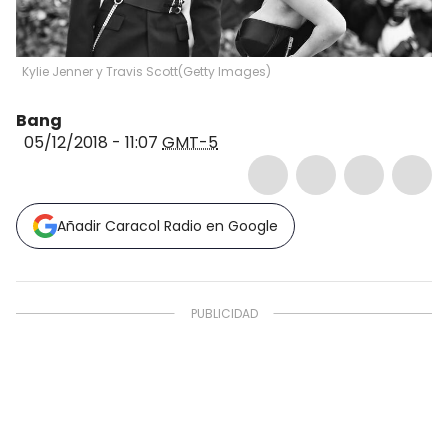
Kylie Jenner y Travis Scott
(
Getty Images
)
Bang
05/12/2018 - 11:07
GMT-5
Añadir Caracol Radio en Google