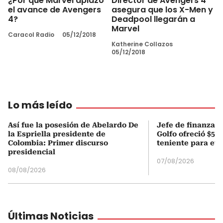
¿Por qué Marvel aplazó
Director de Avengers 4
el avance de Avengers
asegura que los X-Men y
4?
Deadpool llegarán a
Marvel
Caracol Radio
05/12/2018
Katherine Collazos
05/12/2018
Lo más leído
Así fue la posesión de Abelardo De
Jefe de finanzas 
la Espriella presidente de
Golfo ofreció $50
Colombia: Primer discurso
teniente para evi
presidencial
07/08/2026
08/08/2026
Últimas Noticias