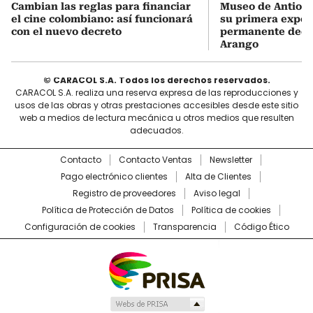
Cambian las reglas para financiar
Museo de Antioqu
el cine colombiano: así funcionará
su primera expos
con el nuevo decreto
permanente dedi
Arango
© CARACOL S.A. Todos los derechos reservados.
CARACOL S.A. realiza una reserva expresa de las reproducciones y
usos de las obras y otras prestaciones accesibles desde este sitio
web a medios de lectura mecánica u otros medios que resulten
adecuados.
Contacto
Contacto Ventas
Newsletter
Pago electrónico clientes
Alta de Clientes
Registro de proveedores
Aviso legal
Política de Protección de Datos
Política de cookies
Configuración de cookies
Transparencia
Código Ético