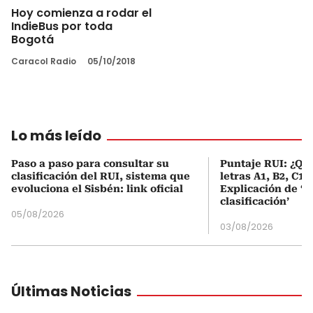
Hoy comienza a rodar el
IndieBus por toda
Bogotá
Caracol Radio
05/10/2018
Lo más leído
Paso a paso para consultar su
Puntaje RUI: ¿Qué
clasificación del RUI, sistema que
letras A1, B2, C1 
evoluciona el Sisbén: link oficial
Explicación de ‘
clasificación’
05/08/2026
03/08/2026
Últimas Noticias