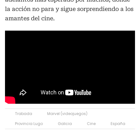
la acción no para y sigue sorprendiendo a los
amantes del cine.
Trabada
Marvel (videojuegos)
Provincia Lugo
Galicia
Cine
España