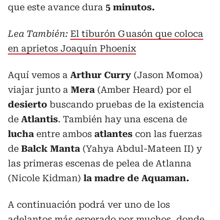
que este avance dura
5 minutos.
Lea También:
El tiburón Guasón que coloca
en aprietos Joaquín Phoenix
Aquí vemos a
Arthur Curry
(Jason Momoa)
viajar junto a
Mera
(Amber Heard) por el
desierto
buscando pruebas de la existencia
de
Atlantis
. También hay una escena de
lucha
entre ambos
atlantes
con las fuerzas
de
Balck Manta
(Yahya Abdul-Mateen II) y
las primeras escenas de pelea de Atlanna
(Nicole Kidman)
la madre de Aquaman.
A continuación podrá ver uno de los
adelantos más esperado por muchos, donde