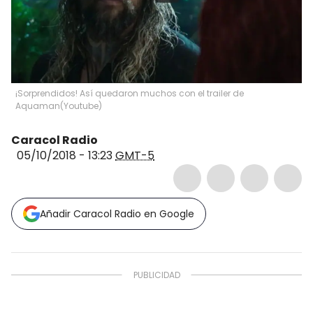
¡Sorprendidos! Así quedaron muchos con el trailer de
Aquaman
(
Youtube
)
Caracol Radio
05/10/2018 - 13:23
GMT-5
Añadir Caracol Radio en Google