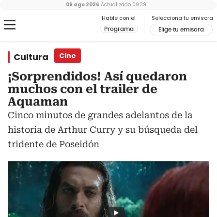
06 ago 2026
Actualizado
09:39
Hable con el
Selecciona tu emisora
Programa
Elige tu emisora
Cultura
Cine
¡Sorprendidos! Así quedaron
muchos con el trailer de
Aquaman
Cinco minutos de grandes adelantos de la
historia de Arthur Curry y su búsqueda del
tridente de Poseidón