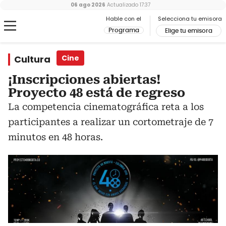
06 ago 2026
Actualizado
17:37
Hable con el
Selecciona tu emisora
Programa
Elige tu emisora
Cultura
Cine
¡Inscripciones abiertas!
Proyecto 48 está de regreso
La competencia cinematográfica reta a los
participantes a realizar un cortometraje de 7
minutos en 48 horas.