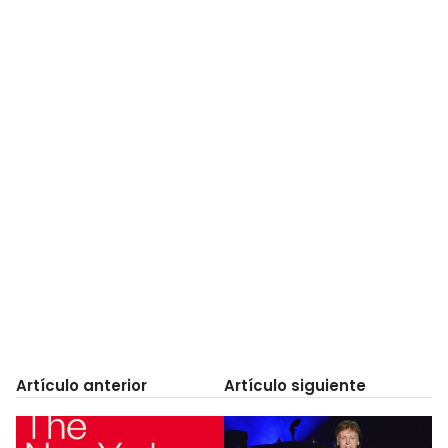
Artículo anterior
Artículo siguiente