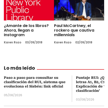
¿Amante de los libros?
Paul McCartney, el
Ahora, llegan a
rockero que cautiva
Instagram
millennials
Karen Rozo
03/09/2018
Karen Rozo
02/09/2018
Lo más leído
Paso a paso para consultar su
Puntaje RUI: ¿Qué
clasificación del RUI, sistema que
letras A1, B2, C1 
evoluciona el Sisbén: link oficial
Explicación de ‘
clasificación’
05/08/2026
03/08/2026