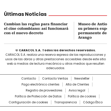
Últimas Noticias
Cambian las reglas para financiar
Museo de Antioqu
el cine colombiano: así funcionará
su primera expos
con el nuevo decreto
permanente dedi
Arango
© CARACOL S.A. Todos los derechos reservados.
CARACOL S.A. realiza una reserva expresa de las reproducciones y
usos de las obras y otras prestaciones accesibles desde este sitio
web a medios de lectura mecánica u otros medios que resulten
adecuados.
Contacto
Contacto Ventas
Newsletter
Pago electrónico clientes
Alta de Clientes
Registro de proveedores
Aviso legal
Política de Protección de Datos
Política de cookies
Configuración de cookies
Transparencia
Código Ético