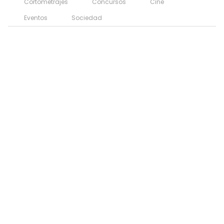
Cortometrajes
Concursos
Cine
Eventos
Sociedad