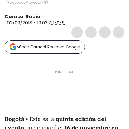
(
Facebook Proyecto 48
)
Caracol Radio
02/09/2018 - 19:03
GMT-5
Añadir Caracol Radio en Google
Bogotá
Esta es la
quinta edición del
evento
que iniciará el
16 de noviembre en