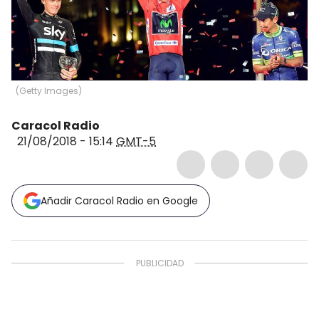
(
Getty Images
)
Caracol Radio
21/08/2018 - 15:14
GMT-5
Añadir Caracol Radio en Google