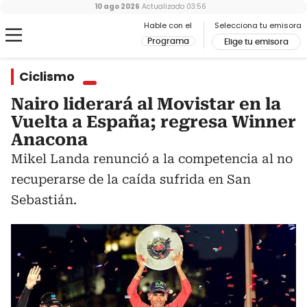
10 ago 2026
Actualizado
03:56
Hable con el
Selecciona tu emisora
Programa
Elige tu emisora
Ciclismo
Nairo liderará al Movistar en la
Vuelta a España; regresa Winner
Anacona
Mikel Landa renunció a la competencia al no
recuperarse de la caída sufrida en San
Sebastián.