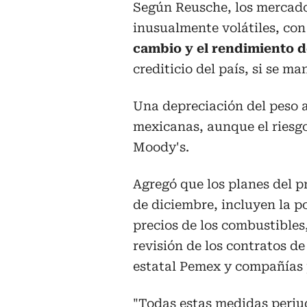
Según Reusche, los mercado
inusualmente volátiles, co
cambio y el rendimiento 
crediticio del país, si se m
Una depreciación del peso a
mexicanas, aunque el riesgo
Moody's.
Agregó que los planes del p
de diciembre, incluyen la p
precios de los combustibles
revisión de los contratos de
estatal Pemex y compañías 
"Todas estas medidas perjud