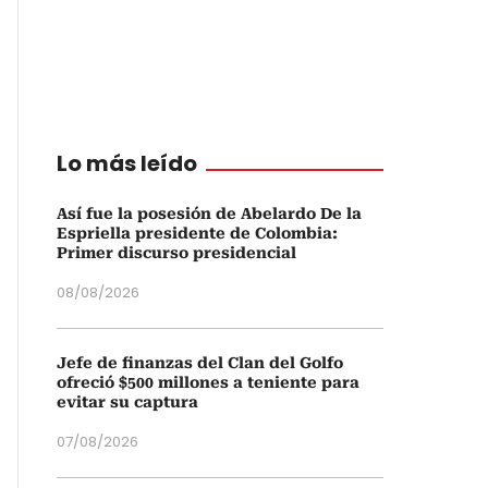
Lo más leído
Así fue la posesión de Abelardo De la
Espriella presidente de Colombia:
Primer discurso presidencial
08/08/2026
Jefe de finanzas del Clan del Golfo
ofreció $500 millones a teniente para
evitar su captura
07/08/2026