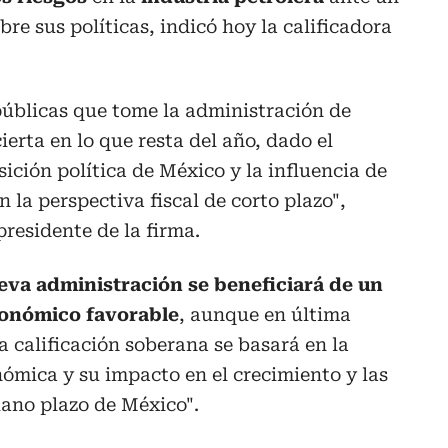
bre sus políticas, indicó hoy la calificadora
 públicas que tome la administración de
erta en lo que resta del año, dado el
ición política de México y la influencia de
n la perspectiva fiscal de corto plazo",
residente de la firma.
eva administración se beneficiará de un
onómico favorable
, aunque en última
la calificación soberana se basará en la
nómica y su impacto en el crecimiento y las
iano plazo de México".