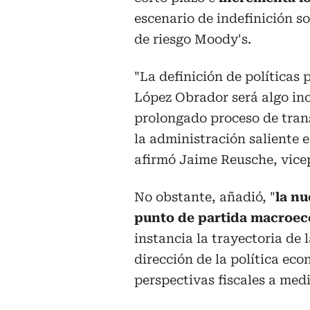
escenario de indefinición so
de riesgo Moody's.
"La definición de políticas
López Obrador será algo inci
prolongado proceso de trans
la administración saliente e
afirmó Jaime Reusche, vicep
No obstante, añadió, "
la nu
punto de partida macroec
instancia la trayectoria de 
dirección de la política eco
perspectivas fiscales a med