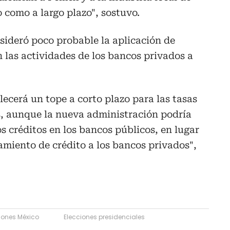
o como a largo plazo", sostuvo.
sideró poco probable la aplicación de
n las actividades de los bancos privados a
ecerá un tope a corto plazo para las tasas
os, aunque la nueva administración podría
os créditos en los bancos públicos, en lugar
miento de crédito a los bancos privados",
iones México
Elecciones presidenciales