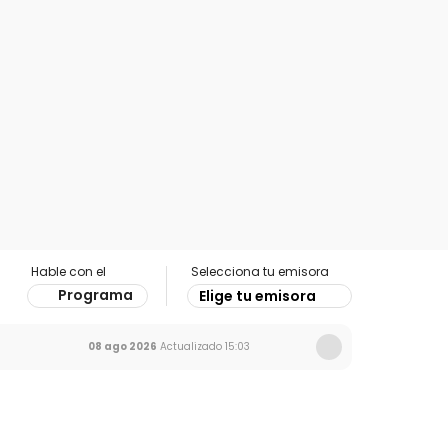
Hable con el
Selecciona tu emisora
Programa
Elige tu emisora
08 ago 2026
Actualizado
15:03