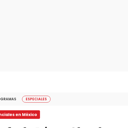
OGRAMAS
ESPECIALES
nciales en México