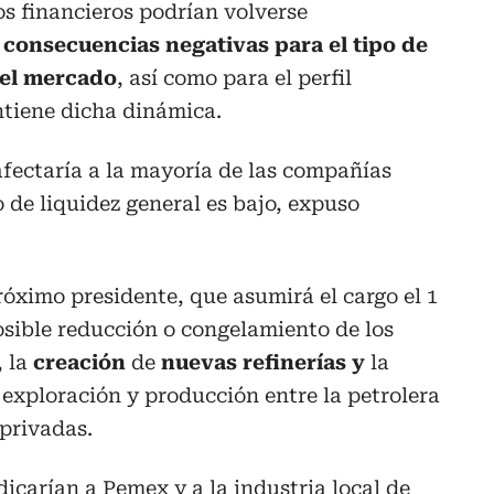
s financieros podrían volverse
n
consecuencias negativas para el tipo de
del mercado
, así como para el perfil
antiene dicha dinámica.
fectaría a la mayoría de las compañías
 de liquidez general es bajo, expuso
róximo presidente, que asumirá el cargo el 1
osible reducción o congelamiento de los
, la
creación
de
nuevas refinerías y
la
 exploración y producción entre la petrolera
privadas.
icarían a Pemex y a la industria local de