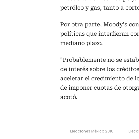
petróleo y gas, tanto a cort
Por otra parte, Moody's con
políticas que interfieran co
mediano plazo.
"Probablemente no se establ
de interés sobre los crédit
acelerar el crecimiento de l
de imponer cuotas de otorga
acotó.
Elecciones México 2018
Elecc