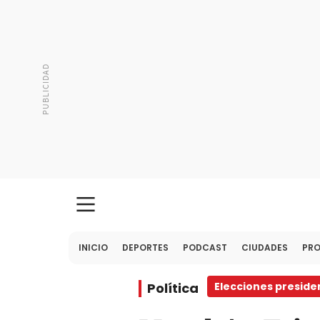
INICIO
DEPORTES
PODCAST
CIUDADES
PR
Política
Elecciones preside