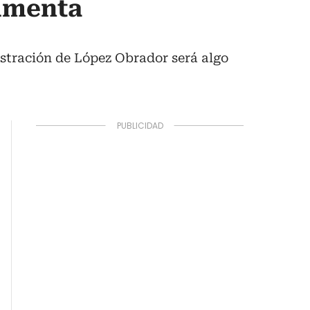
umenta
istración de López Obrador será algo