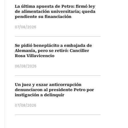
La última apuesta de Petro: firmó ley
de alimentación universitaria; queda
pendiente su financiación
07/08/2026
Se pidió beneplácito a embajada de
Alemania, pero se retiró: Canciller
Rosa Villavicencio
06/08/2026
Un juez y exzar anticorrupción
denunciaron al presidente Petro por
instigación a delinquir
07/08/2026