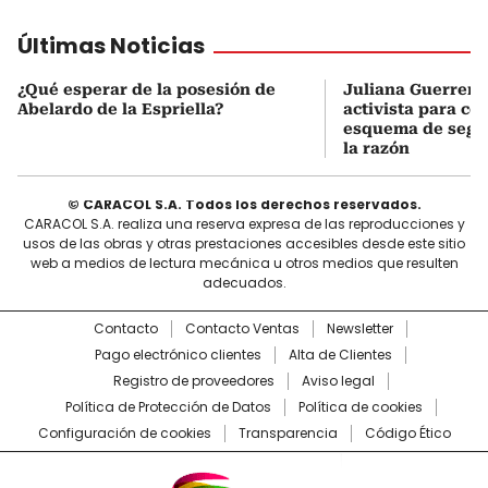
Últimas Noticias
¿Qué esperar de la posesión de
Juliana Guerrero
Abelardo de la Espriella?
activista para co
esquema de segur
la razón
© CARACOL S.A. Todos los derechos reservados.
CARACOL S.A. realiza una reserva expresa de las reproducciones y
usos de las obras y otras prestaciones accesibles desde este sitio
web a medios de lectura mecánica u otros medios que resulten
adecuados.
Contacto
Contacto Ventas
Newsletter
Pago electrónico clientes
Alta de Clientes
Registro de proveedores
Aviso legal
Política de Protección de Datos
Política de cookies
Configuración de cookies
Transparencia
Código Ético