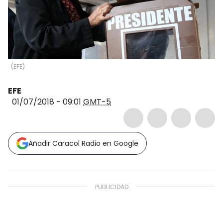
(
EFE
)
EFE
01/07/2018 - 09:01
GMT-5
Añadir Caracol Radio en Google