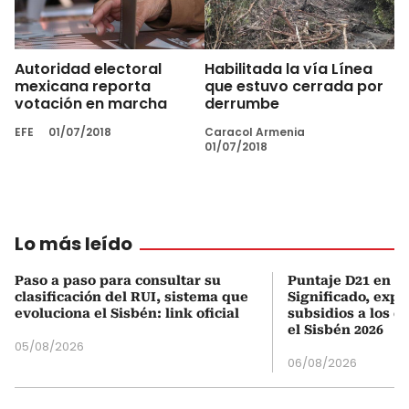
Autoridad electoral
Habilitada la vía Línea
mexicana reporta
que estuvo cerrada por
votación en marcha
derrumbe
EFE
01/07/2018
Caracol Armenia
01/07/2018
Lo más leído
Paso a paso para consultar su
Puntaje D21 en el
clasificación del RUI, sistema que
Significado, expl
evoluciona el Sisbén: link oficial
subsidios a los q
el Sisbén 2026
05/08/2026
06/08/2026