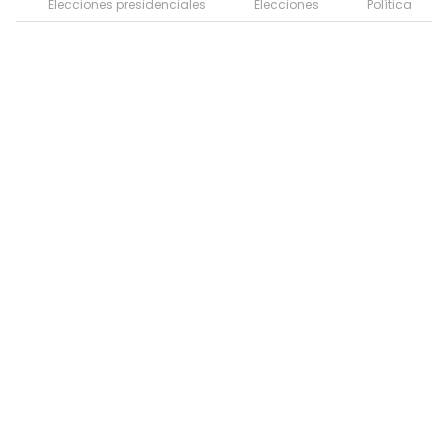
Elecciones presidenciales
Elecciones
Política