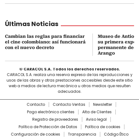
Últimas Noticias
Cambian las reglas para financiar
Museo de Antioqu
el cine colombiano: así funcionará
su primera expos
con el nuevo decreto
permanente dedi
Arango
© CARACOL S.A. Todos los derechos reservados.
CARACOL S.A. realiza una reserva expresa de las reproducciones y
usos de las obras y otras prestaciones accesibles desde este sitio
web a medios de lectura mecánica u otros medios que resulten
adecuados.
Contacto
Contacto Ventas
Newsletter
Pago electrónico clientes
Alta de Clientes
Registro de proveedores
Aviso legal
Política de Protección de Datos
Política de cookies
Configuración de cookies
Transparencia
Código Ético