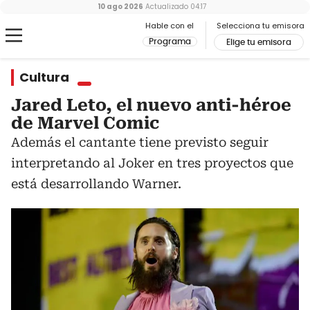
10 ago 2026
Actualizado
04:17
Hable con el
Selecciona tu emisora
Programa
Elige tu emisora
Cultura
Jared Leto, el nuevo anti-héroe
de Marvel Comic
Además el cantante tiene previsto seguir
interpretando al Joker en tres proyectos que
está desarrollando Warner.