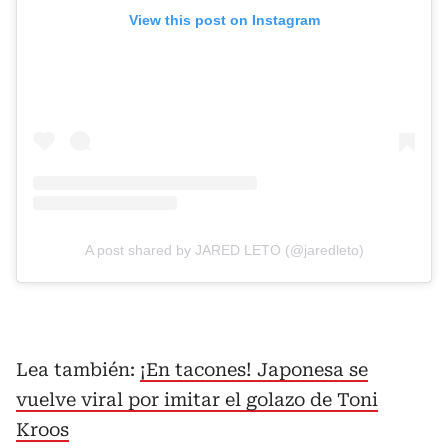
View this post on Instagram
A post shared by JARED LETO (@jaredleto)
Lea también:
¡En tacones! Japonesa se
vuelve viral por imitar el golazo de Toni
Kroos