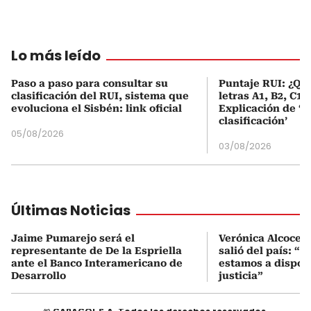
Lo más leído
Paso a paso para consultar su
Puntaje RUI: ¿Qué
clasificación del RUI, sistema que
letras A1, B2, C1 
evoluciona el Sisbén: link oficial
Explicación de ‘
clasificación’
05/08/2026
03/08/2026
Últimas Noticias
Jaime Pumarejo será el
Verónica Alcocer
representante de De la Espriella
salió del país: “E
ante el Banco Interamericano de
estamos a disposi
Desarrollo
justicia”