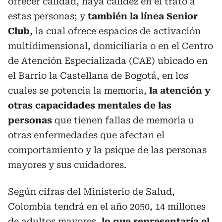
ofrecer calidad, haya calidez en el trato a
estas personas; y
también la línea Senior
Club
, la cual ofrece espacios de activación
multidimensional, domiciliaria o en el Centro
de Atención Especializada (CAE) ubicado en
el Barrio la Castellana de Bogotá, en los
cuales se potencia la memoria,
la atención y
otras capacidades mentales de las
personas
que tienen fallas de memoria u
otras enfermedades que afectan el
comportamiento y la psique de las personas
mayores y sus cuidadores.
Según cifras del Ministerio de Salud,
Colombia tendrá en el año 2050, 14 millones
de adultos mayores,
lo que representaría el