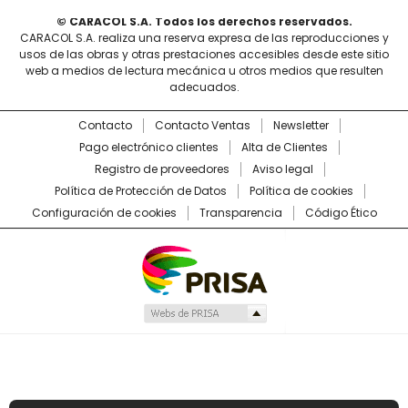
© CARACOL S.A. Todos los derechos reservados.
CARACOL S.A. realiza una reserva expresa de las reproducciones y
usos de las obras y otras prestaciones accesibles desde este sitio
web a medios de lectura mecánica u otros medios que resulten
adecuados.
Contacto
Contacto Ventas
Newsletter
Pago electrónico clientes
Alta de Clientes
Registro de proveedores
Aviso legal
Política de Protección de Datos
Política de cookies
Configuración de cookies
Transparencia
Código Ético