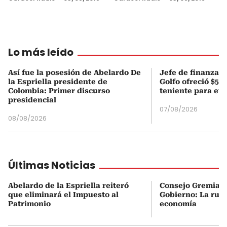
Lo más leído
Así fue la posesión de Abelardo De
Jefe de finanzas 
la Espriella presidente de
Golfo ofreció $50
Colombia: Primer discurso
teniente para evi
presidencial
07/08/2026
08/08/2026
Últimas Noticias
Abelardo de la Espriella reiteró
Consejo Gremial 
que eliminará el Impuesto al
Gobierno: La ruta
Patrimonio
economía