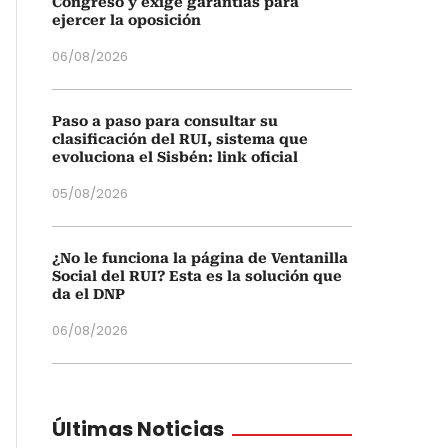
Congreso y exige garantías para
ejercer la oposición
06/08/2026
Paso a paso para consultar su
clasificación del RUI, sistema que
evoluciona el Sisbén: link oficial
05/08/2026
¿No le funciona la página de Ventanilla
Social del RUI? Esta es la solución que
da el DNP
06/08/2026
Últimas Noticias