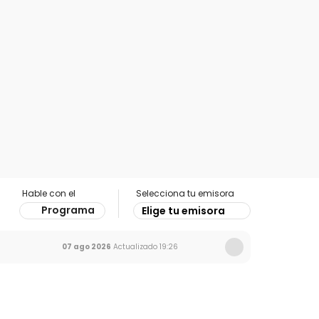
Hable con el
Selecciona tu emisora
Programa
Elige tu emisora
07 ago 2026
Actualizado
19:26