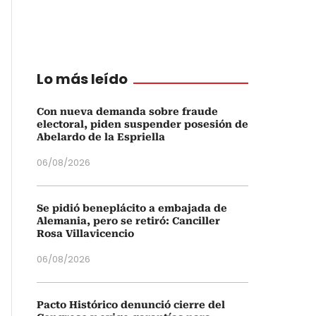
Lo más leído
Con nueva demanda sobre fraude
electoral, piden suspender posesión de
Abelardo de la Espriella
06/08/2026
Se pidió beneplácito a embajada de
Alemania, pero se retiró: Canciller
Rosa Villavicencio
06/08/2026
Pacto Histórico denunció cierre del