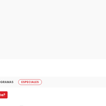
OGRAMAS
ESPECIALES
ta?