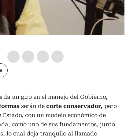
le
a
da un giro en el manejo del Gobierno,
eformas
serán de
corte conservador,
pero
e Estado, con un modelo económico de
vada, como uno de sus fundamentos, junto
s, lo cual deja tranquilo al llamado