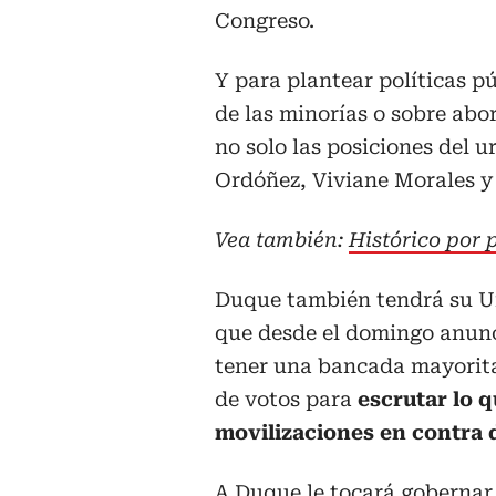
Congreso.
Y para plantear políticas pú
de las minorías o sobre abo
no solo las posiciones del u
Ordóñez, Viviane Morales y 
Vea también:
Histórico por 
Duque también tendrá su Ur
que desde el domingo anunc
tener una bancada mayoritar
de votos para
escrutar lo 
movilizaciones en contra d
A Duque le tocará gobernar 