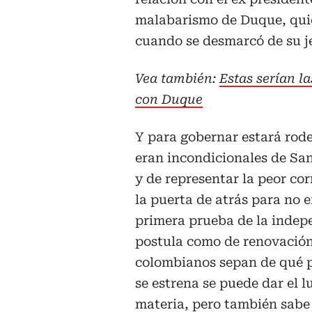
malabarismo de Duque, quie
cuando se desmarcó de su je
Vea también:
Estas serían l
con Duque
Y para gobernar estará rod
eran incondicionales de Sa
y de representar la peor cor
la puerta de atrás para no 
primera prueba de la indep
postula como de renovación,
colombianos sepan de qué p
se estrena se puede dar el 
materia, pero también sabe 