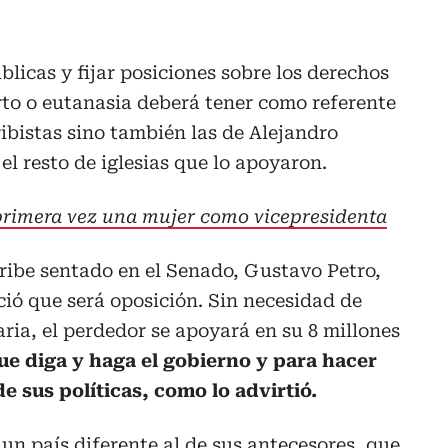
blicas y fijar posiciones sobre los derechos
rto o eutanasia deberá tener como referente
ribistas sino también las de Alejandro
el resto de iglesias que lo apoyaron.
primera vez una mujer como vicepresidenta
ibe sentado en el Senado, Gustavo Petro,
ió que será oposición. Sin necesidad de
ia, el perdedor se apoyará en su 8 millones
que diga y haga el gobierno y para hacer
e sus políticas, como lo advirtió.
un país diferente al de sus antecesores, que