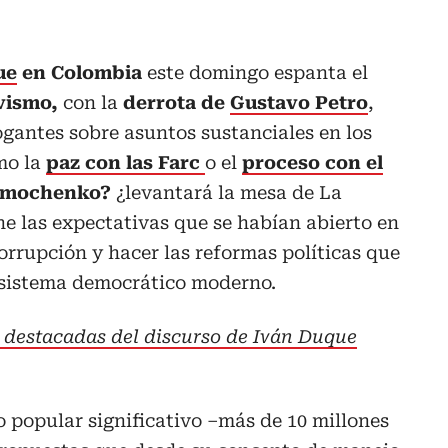
ue
en Colombia
este domingo espanta el
vismo,
con la
derrota de
Gustavo Petro
,
rogantes sobre asuntos sustanciales en los
mo la
paz con las
Farc
o el
proceso con el
Timochenko?
¿levantará la mesa de La
 las expectativas que se habían abierto en
orrupción y hacer las reformas políticas que
 sistema democrático moderno.
 destacadas del discurso de Iván Duque
 popular significativo –más de 10 millones