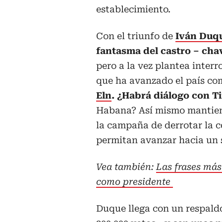
establecimiento.
Con el triunfo de
Iván Duq
fantasma del castro – cha
pero a la vez plantea inter
que ha avanzado el país co
Eln
. ¿Habrá diálogo con 
Habana? Así mismo mantiene
la campaña de derrotar la c
permitan avanzar hacia un
Vea también:
Las frases más
como presidente
Duque llega con un respaldo