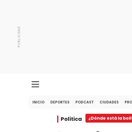
INICIO
DEPORTES
PODCAST
CIUDADES
PR
Política
¿Dónde está la boli