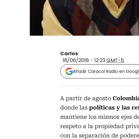
Carlos
18/06/2018 - 12:23
GMT-5
Añadir Caracol Radio en Goog
A partir de agosto
Colombi
donde las
políticas y las r
mantiene los mismos ejes d
respeto a la propiedad pri
con la separación de podere