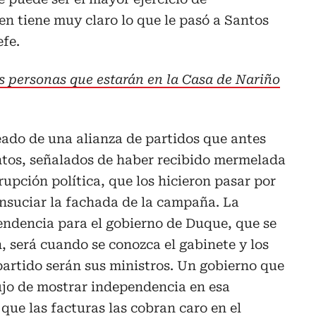
n tiene muy claro lo que le pasó a Santos
fe.
as personas que estarán en la Casa de Nariño
eado de una alianza de partidos que antes
ntos, señalados de haber recibido mermelada
rupción política, que los hicieron pasar por
ensuciar la fachada de la campaña. La
endencia para el gobierno de Duque, que se
 será cuando se conozca el gabinete y los
artido serán sus ministros. Un gobierno que
lujo de mostrar independencia en esa
que las facturas las cobran caro en el