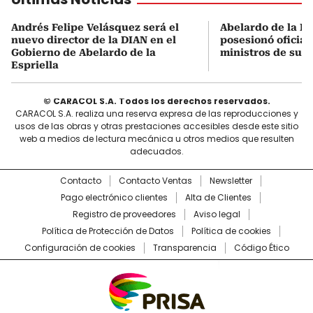
Andrés Felipe Velásquez será el
Abelardo de la Es
nuevo director de la DIAN en el
posesionó oficial
Gobierno de Abelardo de la
ministros de su 
Espriella
© CARACOL S.A. Todos los derechos reservados.
CARACOL S.A. realiza una reserva expresa de las reproducciones y
usos de las obras y otras prestaciones accesibles desde este sitio
web a medios de lectura mecánica u otros medios que resulten
adecuados.
Contacto
Contacto Ventas
Newsletter
Pago electrónico clientes
Alta de Clientes
Registro de proveedores
Aviso legal
Política de Protección de Datos
Política de cookies
Configuración de cookies
Transparencia
Código Ético