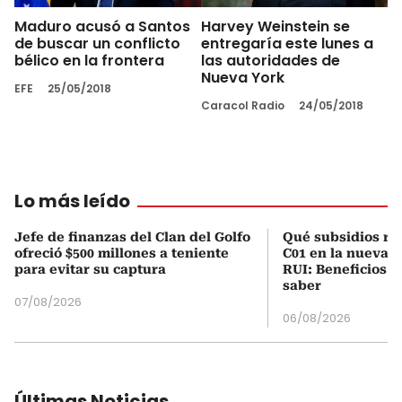
Maduro acusó a Santos
Harvey Weinstein se
de buscar un conflicto
entregaría este lunes a
bélico en la frontera
las autoridades de
Nueva York
EFE
25/05/2018
Caracol Radio
24/05/2018
Lo más leído
Jefe de finanzas del Clan del Golfo
Qué subsidios rec
ofreció $500 millones a teniente
C01 en la nueva c
para evitar su captura
RUI: Beneficios y
saber
07/08/2026
06/08/2026
Últimas Noticias