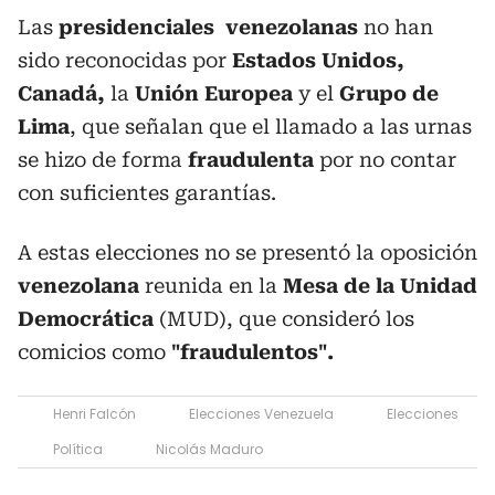
Las
presidenciales venezolanas
no han
sido reconocidas por
Estados Unidos,
Canadá,
la
Unión Europea
y el
Grupo de
Lima
, que señalan que el llamado a las urnas
se hizo de forma
fraudulenta
por no contar
con suficientes garantías.
A estas elecciones no se presentó la oposición
venezolana
reunida en la
Mesa
de la Unidad
Democrática
(MUD), que consideró los
comicios como
"fraudulentos".
Henri Falcón
Elecciones Venezuela
Elecciones
Política
Nicolás Maduro