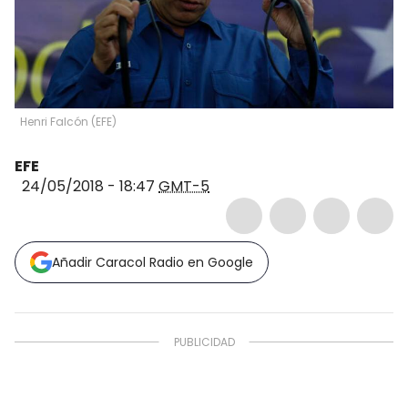
Henri Falcón
(
EFE
)
EFE
24/05/2018 - 18:47
GMT-5
Añadir Caracol Radio en Google