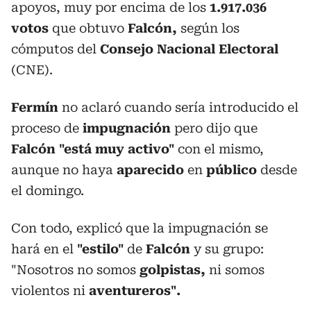
apoyos, muy por encima de los
1.917.036
votos
que obtuvo
Falcón,
según los
cómputos del
Consejo Nacional Electoral
(CNE).
Fermín
no aclaró cuando sería introducido el
proceso de
impugnación
pero dijo que
Falcón "está muy activo"
con el mismo,
aunque no haya
aparecido
en
público
desde
el domingo.
Con todo, explicó que la impugnación se
hará en el
"estilo"
de
Falcón
y su grupo:
"Nosotros no somos
golpistas,
ni somos
violentos ni
aventureros".