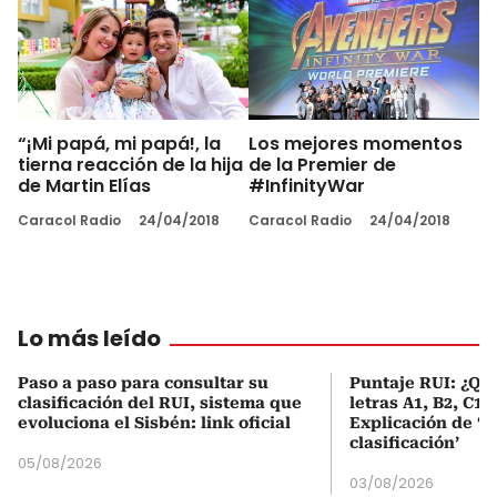
“¡Mi papá, mi papá!, la
Los mejores momentos
tierna reacción de la hija
de la Premier de
de Martin Elías
#InfinityWar
Caracol Radio
24/04/2018
Caracol Radio
24/04/2018
Lo más leído
Paso a paso para consultar su
Puntaje RUI: ¿Qué
clasificación del RUI, sistema que
letras A1, B2, C1 
evoluciona el Sisbén: link oficial
Explicación de ‘
clasificación’
05/08/2026
03/08/2026