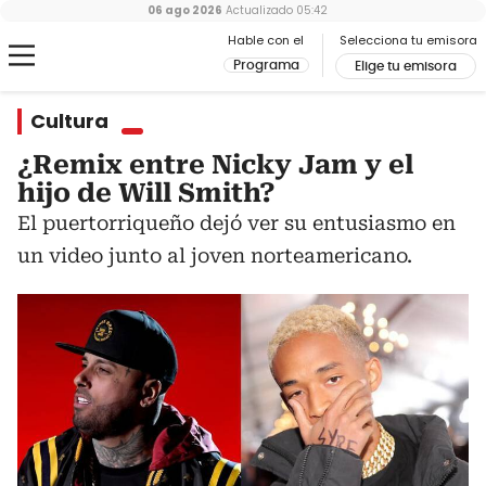
06 ago 2026
Actualizado
05:42
Hable con el
Selecciona tu emisora
Programa
Elige tu emisora
Cultura
¿Remix entre Nicky Jam y el
hijo de Will Smith?
El puertorriqueño dejó ver su entusiasmo en
un video junto al joven norteamericano.