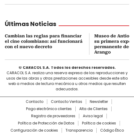
Últimas Noticias
Cambian las reglas para financiar
Museo de Antioqu
el cine colombiano: así funcionará
su primera expos
con el nuevo decreto
permanente dedi
Arango
© CARACOL S.A. Todos los derechos reservados.
CARACOL S.A. realiza una reserva expresa de las reproducciones y
usos de las obras y otras prestaciones accesibles desde este sitio
web a medios de lectura mecánica u otros medios que resulten
adecuados.
Contacto
Contacto Ventas
Newsletter
Pago electrónico clientes
Alta de Clientes
Registro de proveedores
Aviso legal
Política de Protección de Datos
Política de cookies
Configuración de cookies
Transparencia
Código Ético