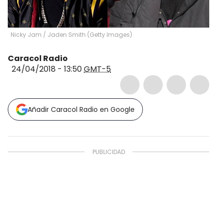
Nicky Jam / Jaden Smith
(
Getty Images
)
Caracol Radio
24/04/2018 - 13:50
GMT-5
Añadir Caracol Radio en Google