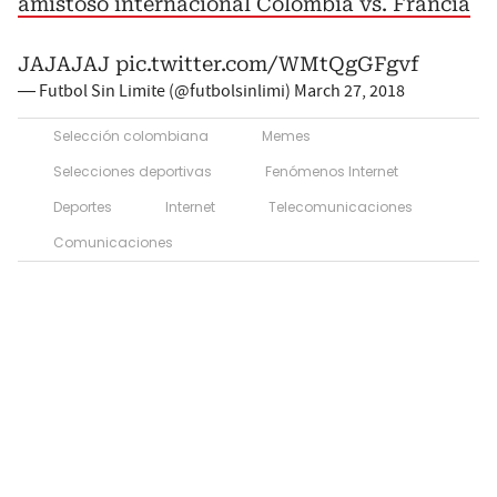
amistoso internacional Colombia vs. Francia
JAJAJAJ
pic.twitter.com/WMtQgGFgvf
— Futbol Sin Limite (@futbolsinlimi)
March 27, 2018
Selección colombiana
Memes
Selecciones deportivas
Fenómenos Internet
Deportes
Internet
Telecomunicaciones
Comunicaciones