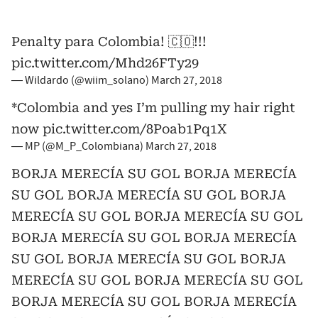
Penalty para Colombia! 🇨🇴!!!
pic.twitter.com/Mhd26FTy29
— Wildardo (@wiim_solano)
March 27, 2018
*Colombia and yes I’m pulling my hair right
now
pic.twitter.com/8Poab1Pq1X
— MP (@M_P_Colombiana)
March 27, 2018
BORJA MERECÍA SU GOL BORJA MERECÍA
SU GOL BORJA MERECÍA SU GOL BORJA
MERECÍA SU GOL BORJA MERECÍA SU GOL
BORJA MERECÍA SU GOL BORJA MERECÍA
SU GOL BORJA MERECÍA SU GOL BORJA
MERECÍA SU GOL BORJA MERECÍA SU GOL
BORJA MERECÍA SU GOL BORJA MERECÍA