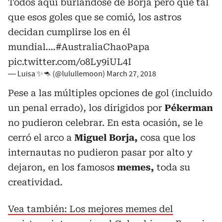
Todos aquí burlándose de Borja pero que tal
que esos goles que se comió, los astros
decidan cumplirse los en él
mundial....
#AustraliaChaoPapa
pic.twitter.com/o8Ly9iUL4I
— Luisa ✨🦘 (@lulullemoon)
March 27, 2018
Pese a las múltiples opciones de gol (incluido
un penal errado), los dirigidos por
Pékerman
no pudieron celebrar. En esta ocasión, se le
cerró el arco a
Miguel Borja,
cosa que los
internautas no pudieron pasar por alto y
dejaron, en los famosos
memes,
toda su
creatividad.
Vea también: Los mejores memes del