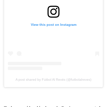
View this post on Instagram
A post shared by Fútbol Al Revés (@futbolalreves)