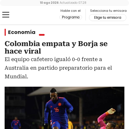
10 ago 2026
Actualizado
07:28
Hable con el
Selecciona tu emisora
Programa
Elige tu emisora
Economía
Colombia empata y Borja se
hace viral
El equipo cafetero igualó 0-0 frente a
Australia en partido preparatorio para el
Mundial.