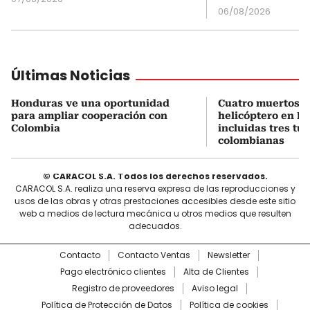
06/08/2026
Últimas Noticias
Honduras ve una oportunidad
Cuatro muertos e
para ampliar cooperación con
helicóptero en Ri
Colombia
incluidas tres tur
colombianas
© CARACOL S.A. Todos los derechos reservados.
CARACOL S.A. realiza una reserva expresa de las reproducciones y
usos de las obras y otras prestaciones accesibles desde este sitio
web a medios de lectura mecánica u otros medios que resulten
adecuados.
Contacto
Contacto Ventas
Newsletter
Pago electrónico clientes
Alta de Clientes
Registro de proveedores
Aviso legal
Política de Protección de Datos
Política de cookies