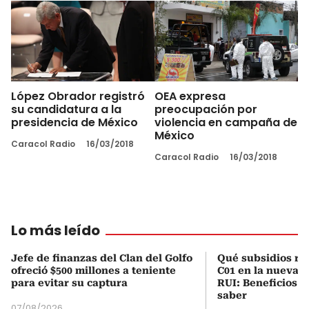
López Obrador registró
OEA expresa
su candidatura a la
preocupación por
presidencia de México
violencia en campaña de
México
Caracol Radio
16/03/2018
Caracol Radio
16/03/2018
Lo más leído
Jefe de finanzas del Clan del Golfo
Qué subsidios rec
ofreció $500 millones a teniente
C01 en la nueva c
para evitar su captura
RUI: Beneficios y
saber
07/08/2026