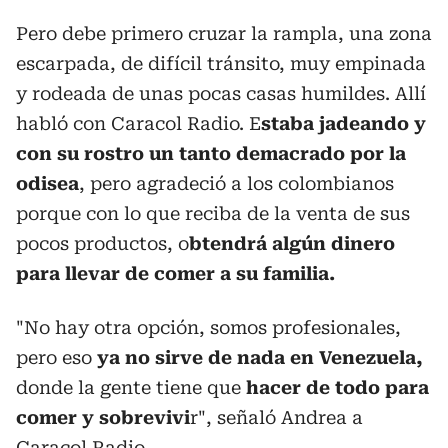
Pero debe primero cruzar la rampla, una zona
escarpada, de difícil tránsito, muy empinada
y rodeada de unas pocas casas humildes. Allí
habló con Caracol Radio. E
staba jadeando y
con su rostro un tanto demacrado por la
odisea
, pero agradeció a los colombianos
porque con lo que reciba de la venta de sus
pocos productos, o
btendrá algún dinero
para llevar de comer a su familia.
"No hay otra opción, somos profesionales,
pero eso
ya no sirve de nada en Venezuela,
donde la gente tiene que
hacer de todo para
comer y sobrevivi
r", señaló Andrea a
Caracol Radio.