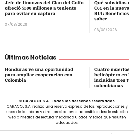
Jefe de finanzas del Clan del Golfo
Qué subsidios rec
ofreció $500 millones a teniente
C01 en la nueva c
para evitar su captura
RUI: Beneficios y
saber
07/08/2026
06/08/2026
Últimas Noticias
Honduras ve una oportunidad
Cuatro muertos e
para ampliar cooperación con
helicóptero en Ri
Colombia
incluidas tres tur
colombianas
© CARACOL S.A. Todos los derechos reservados.
CARACOL S.A. realiza una reserva expresa de las reproducciones y
usos de las obras y otras prestaciones accesibles desde este sitio
web a medios de lectura mecánica u otros medios que resulten
adecuados.