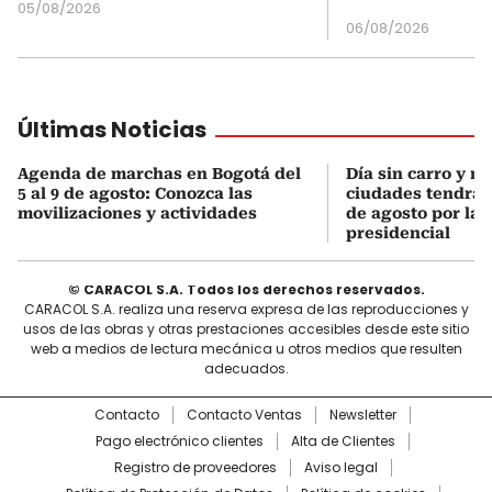
05/08/2026
06/08/2026
Últimas Noticias
Agenda de marchas en Bogotá del
Día sin carro y m
5 al 9 de agosto: Conozca las
ciudades tendrán 
movilizaciones y actividades
de agosto por la 
presidencial
© CARACOL S.A. Todos los derechos reservados.
CARACOL S.A. realiza una reserva expresa de las reproducciones y
usos de las obras y otras prestaciones accesibles desde este sitio
web a medios de lectura mecánica u otros medios que resulten
adecuados.
Contacto
Contacto Ventas
Newsletter
Pago electrónico clientes
Alta de Clientes
Registro de proveedores
Aviso legal