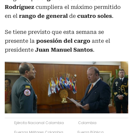
Rodríguez
cumpliera el máximo permitido
en el
rango de general
de
cuatro soles
.
Se tiene previsto que esta semana se
presente la
posesión del cargo
ante el
presidente
Juan Manuel Santos
.
Ejército Nacional Colombia
Colombia
Fuerzas Militares Colombia
Fuerza Pública