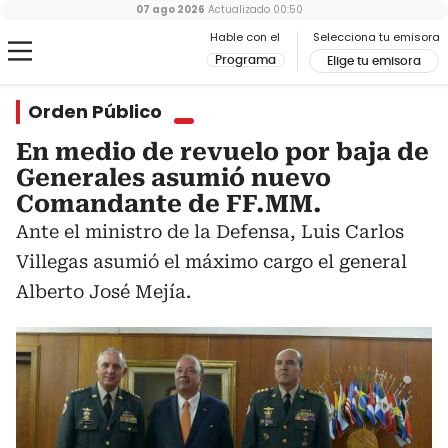
07 ago 2026
Actualizado
00:50
Hable con el
Selecciona tu emisora
Programa
Elige tu emisora
Orden Público
En medio de revuelo por baja de
Generales asumió nuevo
Comandante de FF.MM.
Ante el ministro de la Defensa, Luis Carlos
Villegas asumió el máximo cargo el general
Alberto José Mejía.