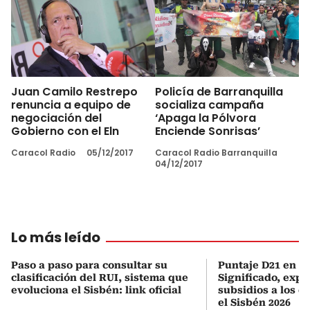
Juan Camilo Restrepo
Policía de Barranquilla
renuncia a equipo de
socializa campaña
negociación del
‘Apaga la Pólvora
Gobierno con el Eln
Enciende Sonrisas’
Caracol Radio
05/12/2017
Caracol Radio Barranquilla
04/12/2017
Lo más leído
Paso a paso para consultar su
Puntaje D21 en el
clasificación del RUI, sistema que
Significado, expl
evoluciona el Sisbén: link oficial
subsidios a los q
el Sisbén 2026