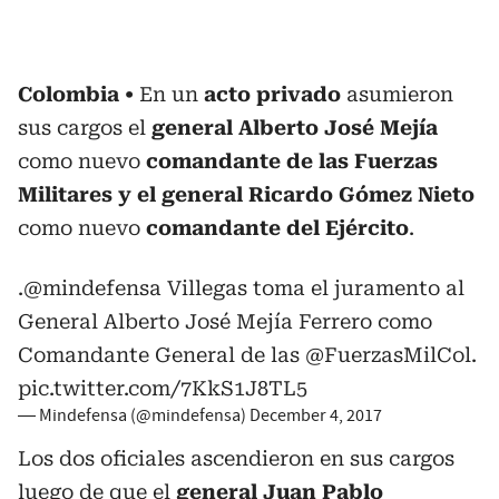
Colombia
En un
acto privado
asumieron
sus cargos el
general Alberto José Mejía
como nuevo
comandante de las Fuerzas
Militares y el general Ricardo Gómez Nieto
como nuevo
comandante del Ejército
.
.
@mindefensa
Villegas toma el juramento al
General Alberto José Mejía Ferrero como
Comandante General de las
@FuerzasMilCol
.
pic.twitter.com/7KkS1J8TL5
— Mindefensa (@mindefensa)
December 4, 2017
Los dos oficiales ascendieron en sus cargos
luego de que el
general Juan Pablo