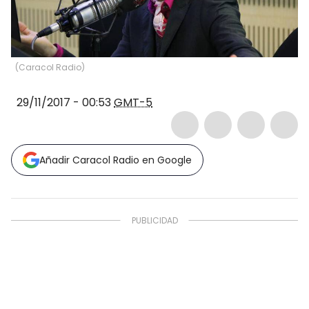
(
Caracol Radio
)
29/11/2017 - 00:53
GMT-5
Añadir Caracol Radio en Google