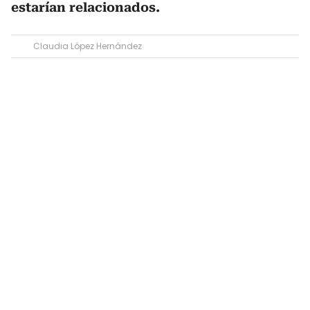
estarían relacionados.
Claudia López Hernández