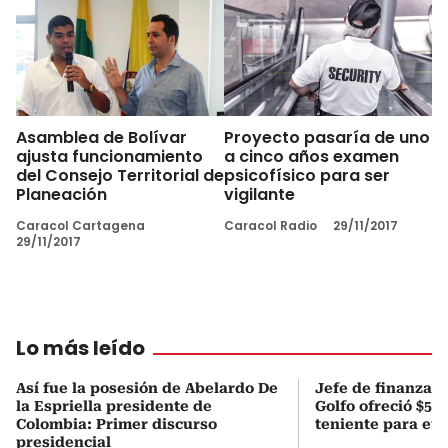
Asamblea de Bolívar
Proyecto pasaría de uno
ajusta funcionamiento
a cinco años examen
del Consejo Territorial de
psicofísico para ser
Planeación
vigilante
Caracol Cartagena
Caracol Radio
29/11/2017
29/11/2017
Lo más leído
Así fue la posesión de Abelardo De
Jefe de finanzas 
la Espriella presidente de
Golfo ofreció $50
Colombia: Primer discurso
teniente para evi
presidencial