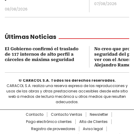
07/08/2026
08/08/2026
Últimas Noticias
El Gobierno confirmó el traslado
No creo que prob
de 117 internos de alto perfil a
seguridad del pa
cárceles de máxima seguridad
ver con el Acuerd
Alejandro Ramell
© CARACOL S.A. Todos los derechos reservados.
CARACOL S.A. realiza una reserva expresa de las reproducciones y
usos de las obras y otras prestaciones accesibles desde este sitio
web a medios de lectura mecánica u otros medios que resulten
adecuados.
Contacto
Contacto Ventas
Newsletter
Pago electrónico clientes
Alta de Clientes
Registro de proveedores
Aviso legal