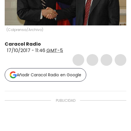
(
Colprensa/Archivo
)
Caracol Radio
17/10/2017 - 11:46
GMT-5
Añadir Caracol Radio en Google