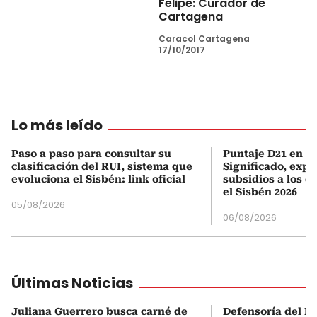
Felipe: Curador de
Cartagena
Caracol Cartagena
17/10/2017
Lo más leído
Paso a paso para consultar su
Puntaje D21 en el
clasificación del RUI, sistema que
Significado, expl
evoluciona el Sisbén: link oficial
subsidios a los q
el Sisbén 2026
05/08/2026
06/08/2026
Últimas Noticias
Juliana Guerrero busca carné de
Defensoría del P