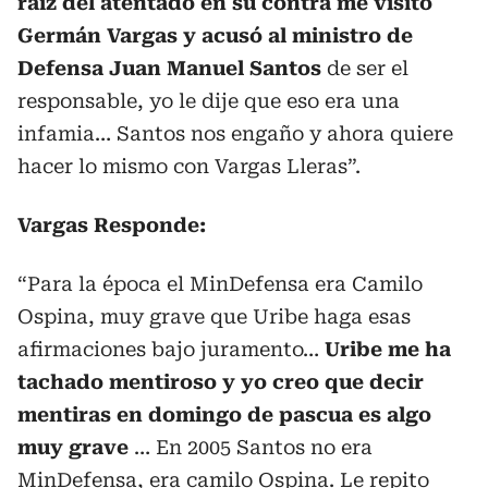
raíz del atentado en su contra me visitó
Germán Vargas y acusó al ministro de
Defensa Juan Manuel Santos
de ser el
responsable, yo le dije que eso era una
infamia… Santos nos engaño y ahora quiere
hacer lo mismo con Vargas Lleras”.
Vargas Responde:
“Para la época el MinDefensa era Camilo
Ospina, muy grave que Uribe haga esas
afirmaciones bajo juramento…
Uribe me ha
tachado mentiroso y yo creo que decir
mentiras en domingo de pascua es algo
muy grave
… En 2005 Santos no era
MinDefensa, era camilo Ospina. Le repito