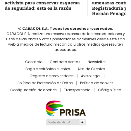
activista para conservar esquema
amenazas contra 
de seguridad: esta es la razón
Registraduría y r
Hernán Penagos
© CARACOL S.A. Todos los derechos reservados.
CARACOL S.A. realiza una reserva expresa de las reproducciones y
usos de las obras y otras prestaciones accesibles desde este sitio
web a medios de lectura mecánica u otros medios que resulten
adecuados.
Contacto
Contacto Ventas
Newsletter
Pago electrónico clientes
Alta de Clientes
Registro de proveedores
Aviso legal
Política de Protección de Datos
Política de cookies
Configuración de cookies
Transparencia
Código Ético