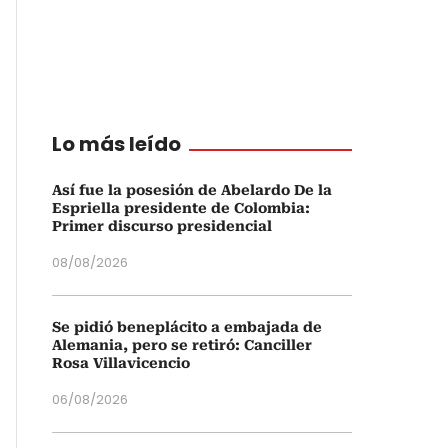
Lo más leído
Así fue la posesión de Abelardo De la
Espriella presidente de Colombia:
Primer discurso presidencial
08/08/2026
Se pidió beneplácito a embajada de
Alemania, pero se retiró: Canciller
Rosa Villavicencio
06/08/2026