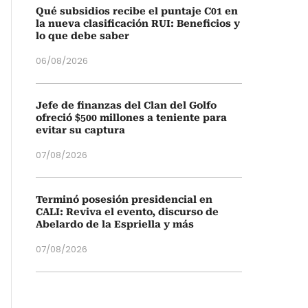
Qué subsidios recibe el puntaje C01 en
la nueva clasificación RUI: Beneficios y
lo que debe saber
06/08/2026
Jefe de finanzas del Clan del Golfo
ofreció $500 millones a teniente para
evitar su captura
07/08/2026
Terminó posesión presidencial en
CALI: Reviva el evento, discurso de
Abelardo de la Espriella y más
07/08/2026