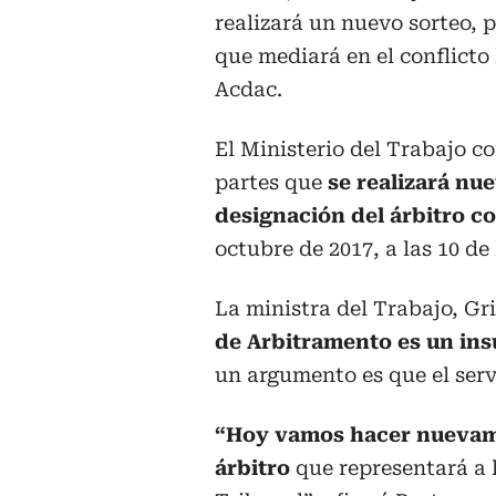
realizará un nuevo sorteo, 
que mediará en el conflicto
Acdac.
El Ministerio del Trabajo c
partes que
se realizará nu
designación del árbitro c
octubre de 2017, a las 10 d
La ministra del Trabajo, Gr
de Arbitramento es un insu
un argumento es que el serv
“Hoy vamos hacer nuevame
árbitro
que representará a l