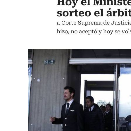
Hoy el Minist
sorteo el árb
a Corte Suprema de Justicia
hizo, no aceptó y hoy se vol