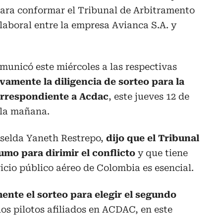
para conformar el Tribunal de Arbitramento
 laboral entre la empresa Avianca S.A. y
omunicó este miércoles a las respectivas
evamente la diligencia de sorteo para la
orrespondiente a Acdac
, este jueves 12 de
e la mañana.
iselda Yaneth Restrepo,
dijo que el Tribunal
mo para dirimir el conflicto
y que tiene
icio público aéreo de Colombia es esencial.
nte el sorteo para elegir el segundo
os pilotos afiliados en ACDAC, en este