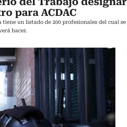
erio del Trabajo designa
itro para ACDAC
 tiene un listado de 200 profesionales del cual se
verá hacer.