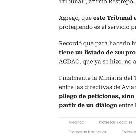
Tribunal”, afirmó Restrepo.
Agregó, que
este Tribunal e
protegiendo es el servicio p
Recordó que para hacerlo h
tiene un listado de 200 pr
ACDAC, que ya se hizo, no a
Finalmente la Ministra del 
entre las directivas de Avi
pliego de peticiones, sino 
partir de un diálogo
entre 
Avianca
Protestas sociales
Empresas transporte
Transpo