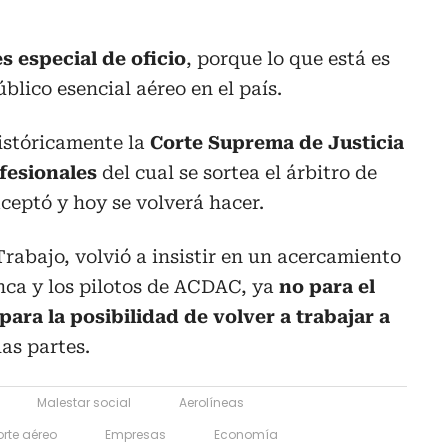
s especial de oficio
, porque lo que está es
úblico esencial aéreo en el país.
istóricamente la
Corte Suprema de Justicia
ofesionales
del cual se sortea el árbitro de
ceptó y hoy se volverá hacer.
Trabajo, volvió a insistir en un acercamiento
anca y los pilotos de ACDAC, ya
no para el
para la posibilidad de volver a trabajar a
las partes.
Malestar social
Aerolíneas
rte aéreo
Empresas
Economía