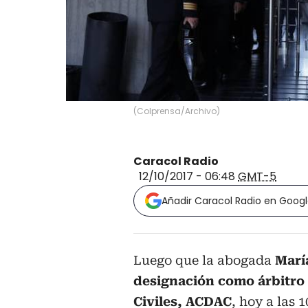
(
Colprensa/Archivo
)
Caracol Radio
12/10/2017 - 06:48
GMT-5
Añadir Caracol Radio en Goog
Luego que la abogada
María
designación como árbitro 
Civiles, ACDAC
, hoy a las 