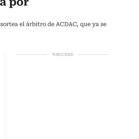
rá por
 sortea el árbitro de ACDAC, que ya se