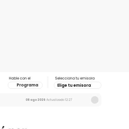
Hable con el
Selecciona tu emisora
Programa
Elige tu emisora
08 ago 2026
Actualizado
12:27