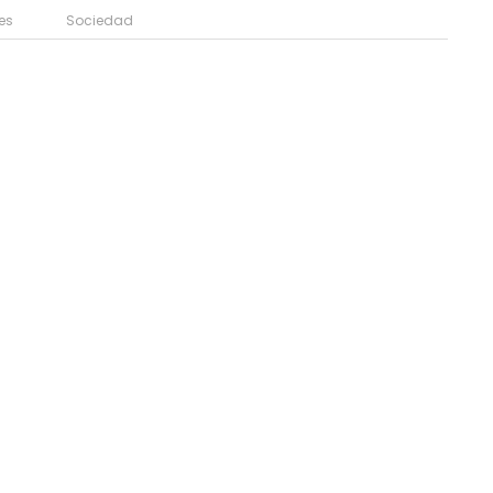
es
Sociedad