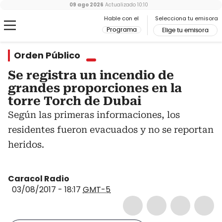
09 ago 2026
Actualizado
10:10
Hable con el
Selecciona tu emisora
Programa
Elige tu emisora
Orden Público
Se registra un incendio de
grandes proporciones en la
torre Torch de Dubai
Según las primeras informaciones, los
residentes fueron evacuados y no se reportan
heridos.
Caracol Radio
03/08/2017 - 18:17
GMT-5