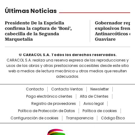
Últimas Noticias
Presidente De la Espriella
Gobernador repor
confirma la captura de ‘Boni’,
explosivos frente
cabecilla de la Segunda
Antinarcóticos en
Marquetalia
Guaviare
© CARACOL S.A. Todos los derechos reservados.
CARACOL S.A. realiza una reserva expresa de las reproducciones y
usos de las obras y otras prestaciones accesibles desde este sitio
web a medios de lectura mecánica u otros medios que resulten
adecuados.
Contacto
Contacto Ventas
Newsletter
Pago electrónico clientes
Alta de Clientes
Registro de proveedores
Aviso legal
Política de Protección de Datos
Política de cookies
Configuración de cookies
Transparencia
Código Ético