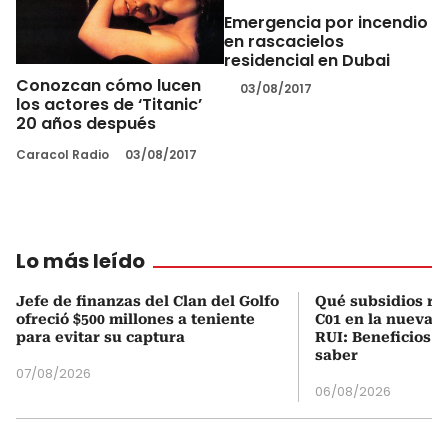
Emergencia por incendio
en rascacielos
residencial en Dubai
Conozcan cómo lucen
03/08/2017
los actores de ‘Titanic’
20 años después
Caracol Radio
03/08/2017
Lo más leído
Jefe de finanzas del Clan del Golfo
Qué subsidios rec
ofreció $500 millones a teniente
C01 en la nueva c
para evitar su captura
RUI: Beneficios y
saber
07/08/2026
06/08/2026