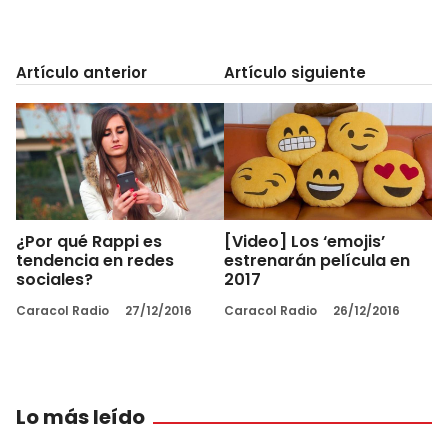
Artículo anterior
Artículo siguiente
¿Por qué Rappi es
[Video] Los ‘emojis’
tendencia en redes
estrenarán película en
sociales?
2017
Caracol Radio
27/12/2016
Caracol Radio
26/12/2016
Lo más leído