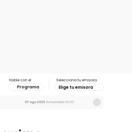
Hable con el
Selecciona tu emisora
Programa
Elige tu emisora
07 ago 2026
Actualizado
00:03