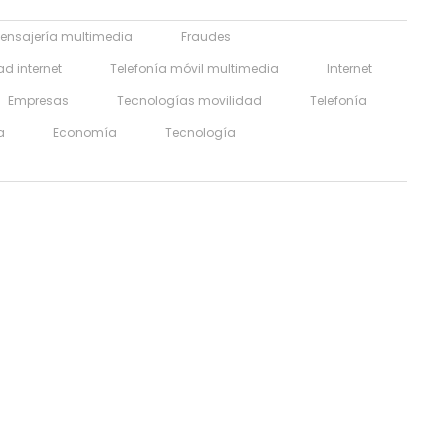
ensajería multimedia
Fraudes
d internet
Telefonía móvil multimedia
Internet
Empresas
Tecnologías movilidad
Telefonía
a
Economía
Tecnología