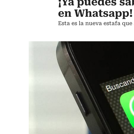
¡Ya puedes sa
en Whatsapp!
Esta es la nueva estafa que 