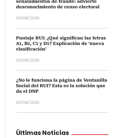
señalamientos de fraude: advierte
desconocimiento de censo electoral
06/08/2026
Puntaje RUI: ¿Qué significan las letras
A1, B2, C1 y D1? Explicación de ‘nueva
clasificación’
03/08/2026
¿No le funciona la página de Ventanilla
Social del RUI? Esta es la solución que
da el DNP
06/08/2026
Últimas Noticias