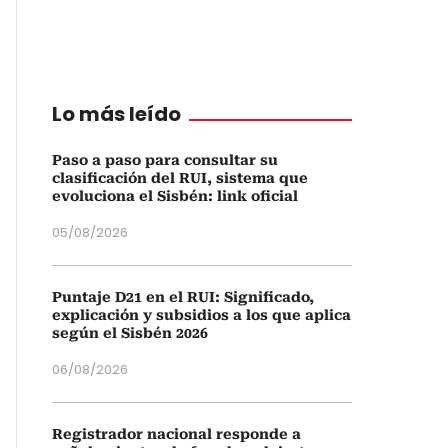
Lo más leído
Paso a paso para consultar su
clasificación del RUI, sistema que
evoluciona el Sisbén: link oficial
05/08/2026
Puntaje D21 en el RUI: Significado,
explicación y subsidios a los que aplica
según el Sisbén 2026
06/08/2026
Registrador nacional responde a