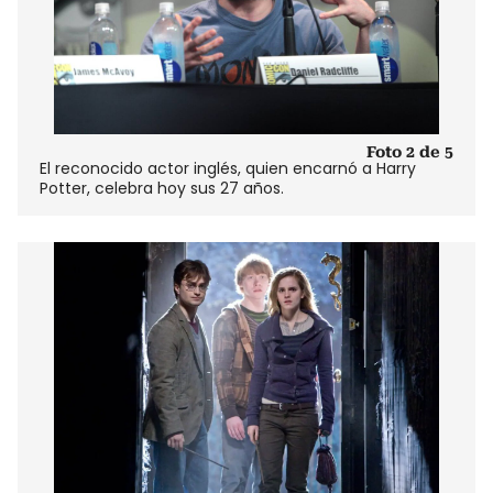
Foto 2 de 5
El reconocido actor inglés, quien encarnó a Harry
Potter, celebra hoy sus 27 años.