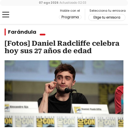
07 ago 2026
Actualizado
02:03
Hable con el
Selecciona tu emisora
Programa
Elige tu emisora
Farándula
[Fotos] Daniel Radcliffe celebra
hoy sus 27 años de edad