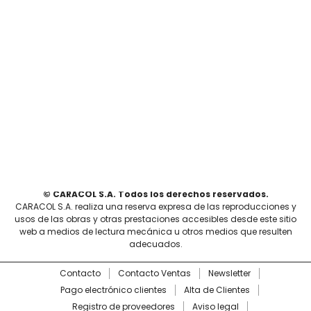
© CARACOL S.A. Todos los derechos reservados.
CARACOL S.A. realiza una reserva expresa de las reproducciones y
usos de las obras y otras prestaciones accesibles desde este sitio
web a medios de lectura mecánica u otros medios que resulten
adecuados.
Contacto
Contacto Ventas
Newsletter
Pago electrónico clientes
Alta de Clientes
Registro de proveedores
Aviso legal