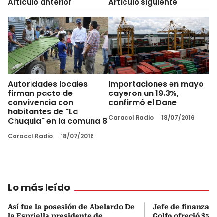
Artículo anterior
Artículo siguiente
Autoridades locales
Importaciones en mayo
firman pacto de
cayeron un 19.3%,
convivencia con
confirmó el Dane
habitantes de "La
Caracol Radio
18/07/2016
Chuquia" en la comuna 8
Caracol Radio
18/07/2016
Lo más leído
Así fue la posesión de Abelardo De
Jefe de finanzas 
la Espriella presidente de
Golfo ofreció $50