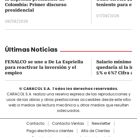
Colombia: Primer discurso
teniente para evi
presidencial
07/08/2026
08/08/2026
Últimas Noticias
FENALCO se une a De La Espriella
Salario mínimo 20
para reactivar la inversión y el
quedaría si la inf
empleo
5 % o 6 %? Cifra 
© CARACOL S.A. Todos los derechos reservados.
CARACOL S.A. realiza una reserva expresa de las reproducciones y
usos de las obras y otras prestaciones accesibles desde este sitio
web a medios de lectura mecánica u otros medios que resulten
adecuados.
Contacto
Contacto Ventas
Newsletter
Pago electrónico clientes
Alta de Clientes