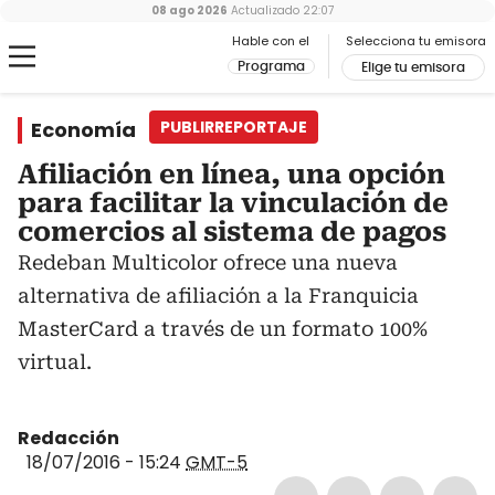
08 ago 2026
Actualizado
22:07
Hable con el
Selecciona tu emisora
Programa
Elige tu emisora
Economía
PUBLIRREPORTAJE
Afiliación en línea, una opción
para facilitar la vinculación de
comercios al sistema de pagos
Redeban Multicolor ofrece una nueva
alternativa de afiliación a la Franquicia
MasterCard a través de un formato 100%
virtual.
Redacción
18/07/2016 - 15:24
GMT-5