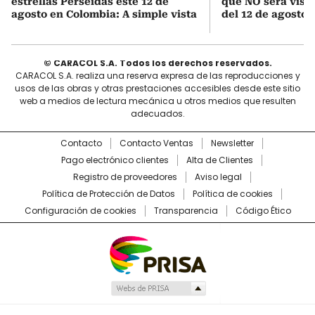
estrellas Perseidas este 12 de
que NO será visib
agosto en Colombia: A simple vista
del 12 de agosto,
© CARACOL S.A. Todos los derechos reservados.
CARACOL S.A. realiza una reserva expresa de las reproducciones y
usos de las obras y otras prestaciones accesibles desde este sitio
web a medios de lectura mecánica u otros medios que resulten
adecuados.
Contacto
Contacto Ventas
Newsletter
Pago electrónico clientes
Alta de Clientes
Registro de proveedores
Aviso legal
Política de Protección de Datos
Política de cookies
Configuración de cookies
Transparencia
Código Ético