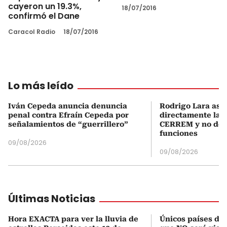
cayeron un 19.3%,
18/07/2016
confirmó el Dane
Caracol Radio
18/07/2016
Lo más leído
Iván Cepeda anuncia denuncia
Rodrigo Lara asu
penal contra Efraín Cepeda por
directamente la P
señalamientos de “guerrillero”
CERREM y no del
funciones
09/08/2026
09/08/2026
Últimas Noticias
Hora EXACTA para ver la lluvia de
Únicos países de