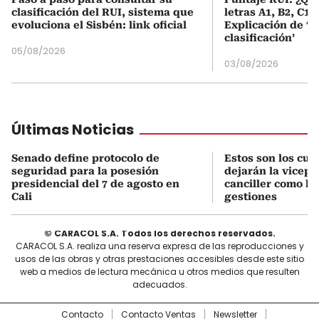
clasificación del RUI, sistema que
letras A1, B2, C1 
evoluciona el Sisbén: link oficial
Explicación de ‘
clasificación’
05/08/2026
03/08/2026
Últimas Noticias
Senado define protocolo de
Estos son los cu
seguridad para la posesión
dejarán la vicepr
presidencial del 7 de agosto en
canciller como le
Cali
gestiones
© CARACOL S.A. Todos los derechos reservados.
CARACOL S.A. realiza una reserva expresa de las reproducciones y
usos de las obras y otras prestaciones accesibles desde este sitio
web a medios de lectura mecánica u otros medios que resulten
adecuados.
Contacto
Contacto Ventas
Newsletter