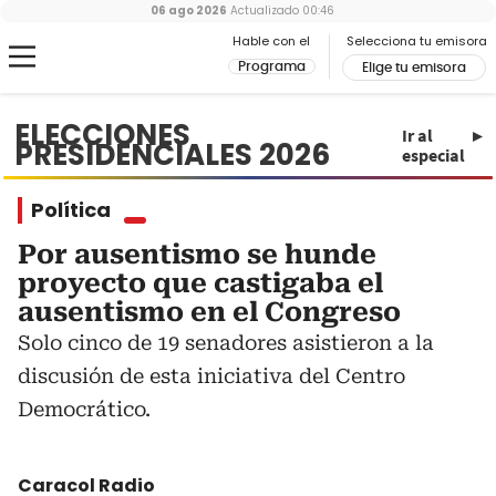
06 ago 2026
Actualizado
00:46
Hable con el
Selecciona tu emisora
Programa
Elige tu emisora
ELECCIONES
Ir al
PRESIDENCIALES 2026
especial
Política
Por ausentismo se hunde
proyecto que castigaba el
ausentismo en el Congreso
Solo cinco de 19 senadores asistieron a la
discusión de esta iniciativa del Centro
Democrático.
Caracol Radio