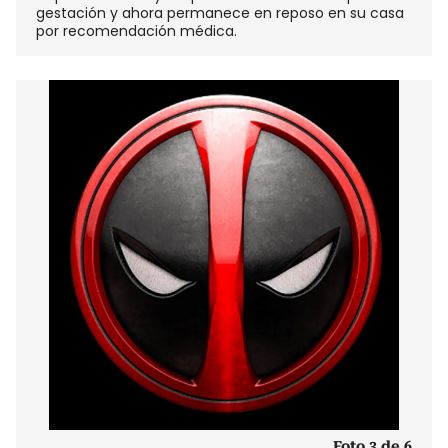
gestación y ahora permanece en reposo en su casa
por recomendación médica.
Foto 3 de 6