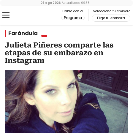
06 ago 2026
Actualizado
09:38
Hable con el
Selecciona tu emisora
Programa
Elige tu emisora
Farándula
Julieta Piñeres comparte las
etapas de su embarazo en
Instagram