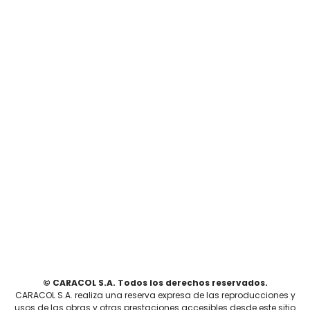
© CARACOL S.A. Todos los derechos reservados.
CARACOL S.A. realiza una reserva expresa de las reproducciones y
usos de las obras y otras prestaciones accesibles desde este sitio