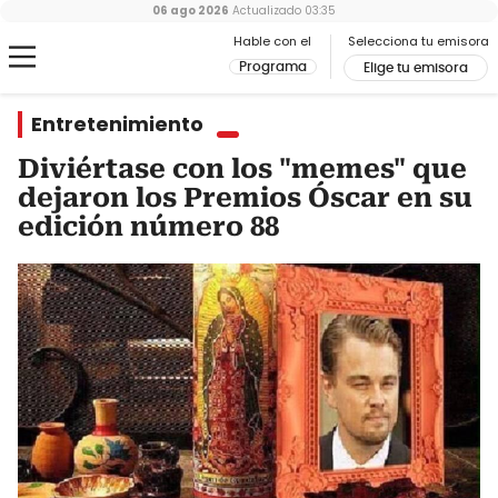
06 ago 2026
Actualizado
03:35
Hable con el
Selecciona tu emisora
Programa
Elige tu emisora
Entretenimiento
Diviértase con los "memes" que
dejaron los Premios Óscar en su
edición número 88