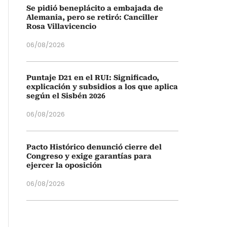
Se pidió beneplácito a embajada de
Alemania, pero se retiró: Canciller
Rosa Villavicencio
06/08/2026
Puntaje D21 en el RUI: Significado,
explicación y subsidios a los que aplica
según el Sisbén 2026
06/08/2026
Pacto Histórico denunció cierre del
Congreso y exige garantías para
ejercer la oposición
06/08/2026