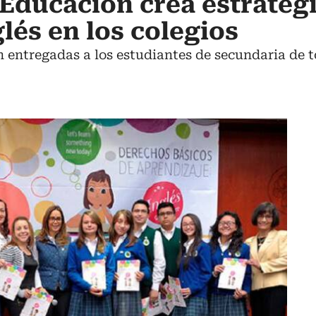
 Educación crea estrateg
glés en los colegios
n entregadas a los estudiantes de secundaria de to