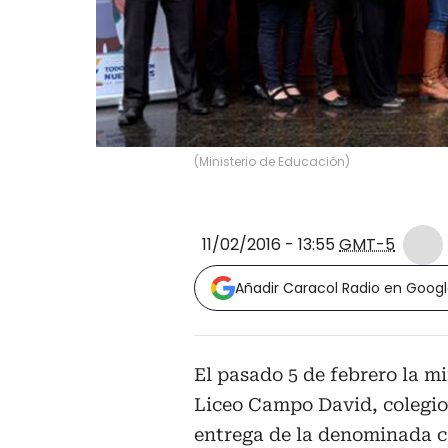
(
Ministerio de Educación
)
11/02/2016 - 13:55
GMT-5
Añadir Caracol Radio en Goog
El pasado 5 de febrero la m
Liceo Campo David, colegio 
entrega de la denominada ca