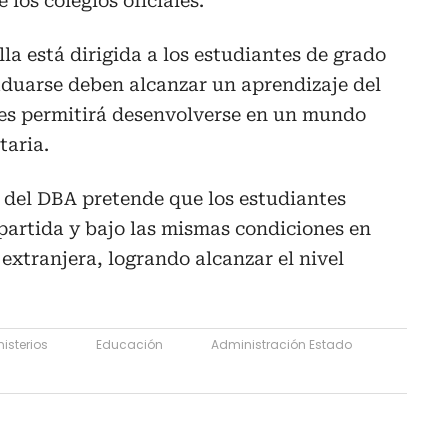
los colegios oficiales.
lla está dirigida a los estudiantes de grado
aduarse deben alcanzar un aprendizaje del
 les permitirá desenvolverse en un mundo
taria.
ia del DBA pretende que los estudiantes
artida y bajo las mismas condiciones en
extranjera, logrando alcanzar el nivel
nisterios
Educación
Administración Estado