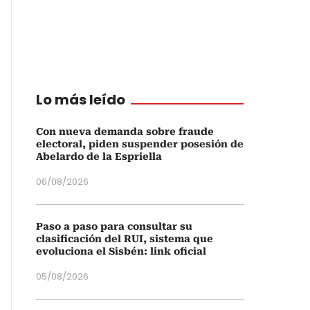
Lo más leído
Con nueva demanda sobre fraude
electoral, piden suspender posesión de
Abelardo de la Espriella
06/08/2026
Paso a paso para consultar su
clasificación del RUI, sistema que
evoluciona el Sisbén: link oficial
05/08/2026