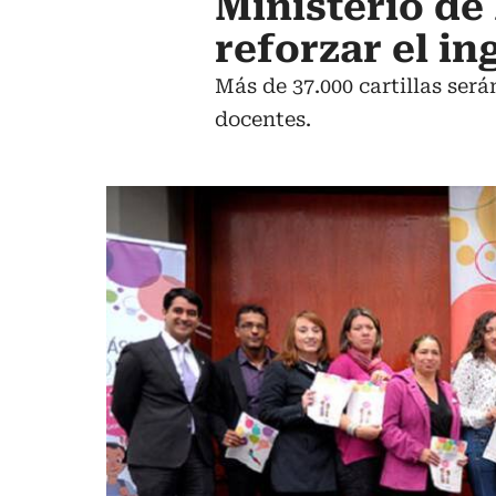
Ministerio de
reforzar el in
Más de 37.000 cartillas será
docentes.