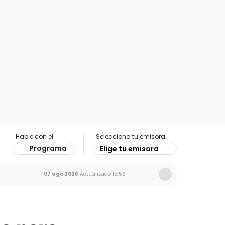
Hable con el
Selecciona tu emisora
Programa
Elige tu emisora
07 ago 2026
Actualizado
15:56