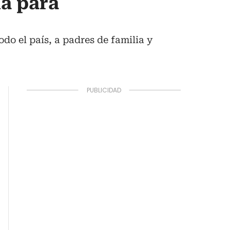
ia para
do el país, a padres de familia y