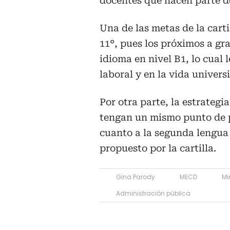
docentes que hacen parte de 
Una de las metas de la carti
11°, pues los próximos a gr
idioma en nivel B1, lo cual
laboral y en la vida universi
Por otra parte, la estrateg
tengan un mismo punto de p
cuanto a la segunda lengua 
propuesto por la cartilla.
Gina Parody
MECD
Mi
Administración pública