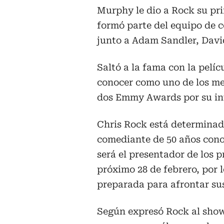
Murphy le dio a Rock su pri
formó parte del equipo de c
junto a Adam Sandler, Davi
Saltó a la fama con la pelíc
conocer como uno de los me
dos Emmy Awards por su int
Chris Rock está determinado
comediante de 50 años cono
será el presentador de los p
próximo 28 de febrero, por 
preparada para afrontar su
Según expresó Rock al show