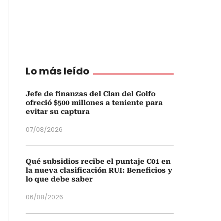
Lo más leído
Jefe de finanzas del Clan del Golfo
ofreció $500 millones a teniente para
evitar su captura
07/08/2026
Qué subsidios recibe el puntaje C01 en
la nueva clasificación RUI: Beneficios y
lo que debe saber
06/08/2026