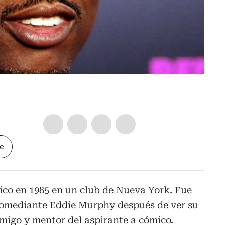
le
ico en 1985 en un club de Nueva York. Fue
 comediante Eddie Murphy después de ver su
amigo y mentor del aspirante a cómico.