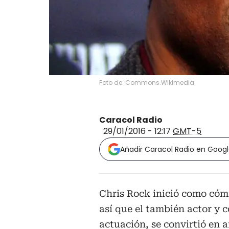
Foto de: Commons.Wikimedia
Caracol Radio
29/01/2016 - 12:17
GMT-5
Añadir Caracol Radio en Goog
Chris Rock inició como cóm
así que el también actor y
actuación, se convirtió en 