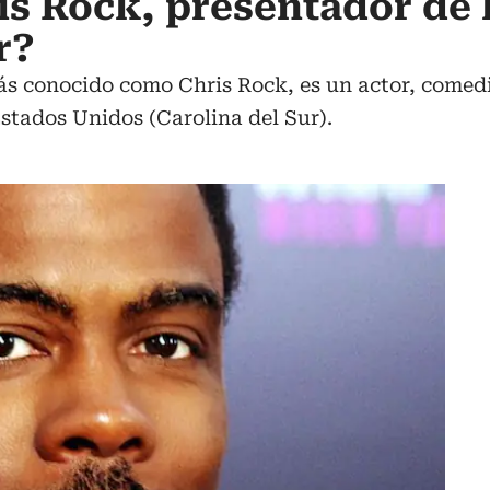
is Rock, presentador de 
r?
s conocido como Chris Rock, es un actor, comedi
Estados Unidos (Carolina del Sur).