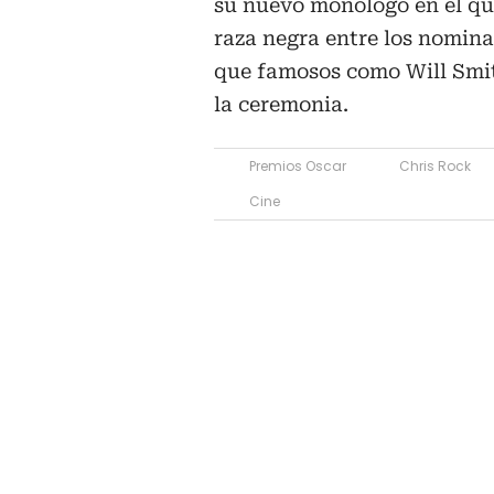
su nuevo monólogo en el que
raza negra entre los nomina
que famosos como Will Smit
la ceremonia.
Premios Oscar
Chris Rock
Cine