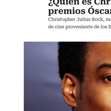
¿Quién es Chr
premios Ósca
Christopher Julius Rock, má
de cine proveniente de los 