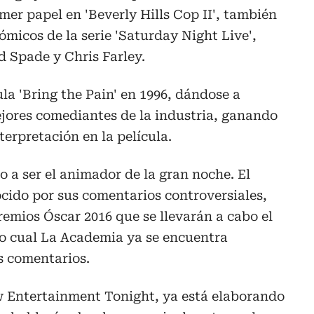
mer papel en 'Beverly Hills Cop II', también
ómicos de la serie 'Saturday Night Live',
d Spade y Chris Farley.
ula 'Bring the Pain' en 1996, dándose a
jores comediantes de la industria, ganando
erpretación en la película.
 a ser el animador de la gran noche. El
cido por sus comentarios controversiales,
remios Óscar 2016 que se llevarán a cabo el
lo cual La Academia ya se encuentra
s comentarios.
 Entertainment Tonight, ya está elaborando