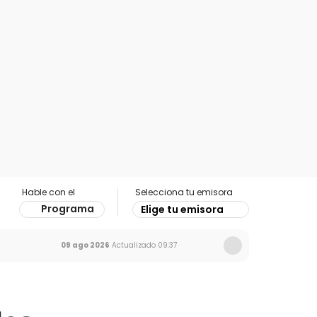
Hable con el
Selecciona tu emisora
Programa
Elige tu emisora
09 ago 2026
Actualizado
09:37