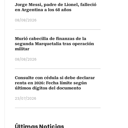
Jorge Messi, padre de Lionel, falleció
en Argentina a los 68 años
08/08/2026
Murió cabecilla de finanzas de la
segunda Marquetalia tras operación
militar
08/08/2026
Consulte con cédula si debe declarar
renta en 2026: Fecha límite según
últimos dígitos del documento
23/07/2026
Últimas Noticias