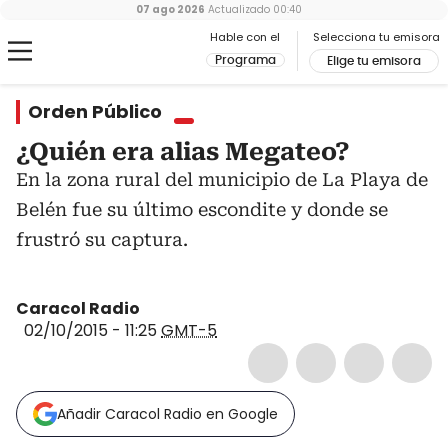
07 ago 2026
Actualizado
00:40
Hable con el
Selecciona tu emisora
Programa
Elige tu emisora
Orden Público
¿Quién era alias Megateo?
En la zona rural del municipio de La Playa de
Belén fue su último escondite y donde se
frustró su captura.
Caracol Radio
02/10/2015 - 11:25
GMT-5
Añadir Caracol Radio en Google