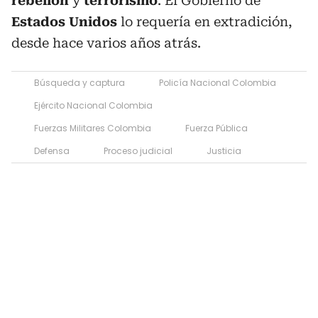
rebelión
y
terrorismo
. El Gobierno de
Estados Unidos
lo requería en extradición,
desde hace varios años atrás.
Búsqueda y captura
Policía Nacional Colombia
Ejército Nacional Colombia
Fuerzas Militares Colombia
Fuerza Pública
Defensa
Proceso judicial
Justicia