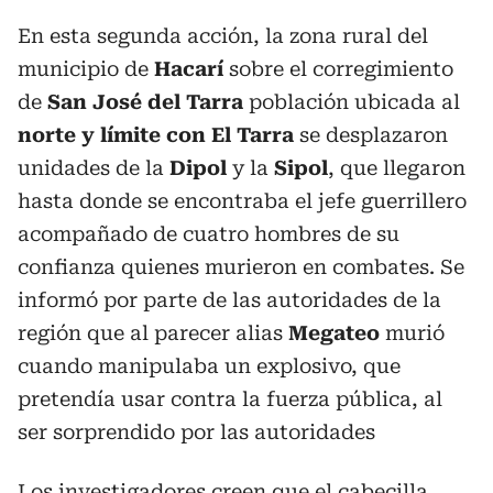
En esta segunda acción, la zona rural del
municipio de
Hacarí
sobre el corregimiento
de
San José
del Tarra
población ubicada al
norte y límite con El Tarra
se desplazaron
unidades de la
Dipol
y la
Sipol
, que llegaron
hasta donde se encontraba el jefe guerrillero
acompañado de cuatro hombres de su
confianza quienes murieron en combates. Se
informó por parte de las autoridades de la
región que al parecer alias
Megateo
murió
cuando manipulaba un explosivo, que
pretendía usar contra la fuerza pública, al
ser sorprendido por las autoridades
Los investigadores creen que el cabecilla