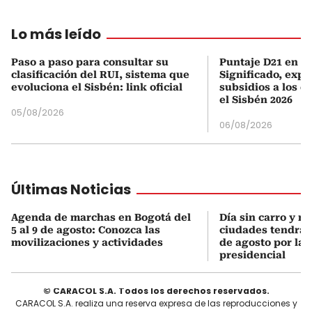
Lo más leído
Paso a paso para consultar su
Puntaje D21 en el
clasificación del RUI, sistema que
Significado, expl
evoluciona el Sisbén: link oficial
subsidios a los q
el Sisbén 2026
05/08/2026
06/08/2026
Últimas Noticias
Agenda de marchas en Bogotá del
Día sin carro y m
5 al 9 de agosto: Conozca las
ciudades tendrán 
movilizaciones y actividades
de agosto por la 
presidencial
© CARACOL S.A. Todos los derechos reservados.
CARACOL S.A. realiza una reserva expresa de las reproducciones y