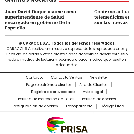
Juan David Duque asume como
Gobierno actualiz
superintendente de Salud
telemedicina en 
encargado en gobierno De la
son las nuevas cu
Espriella
© CARACOL S.A. Todos los derechos reservados.
CARACOL S.A. realiza una reserva expresa de las reproducciones y
usos de las obras y otras prestaciones accesibles desde este sitio
web a medios de lectura mecánica u otros medios que resulten
adecuados.
Contacto
Contacto Ventas
Newsletter
Pago electrónico clientes
Alta de Clientes
Registro de proveedores
Aviso legal
Política de Protección de Datos
Política de cookies
Configuración de cookies
Transparencia
Código Ético