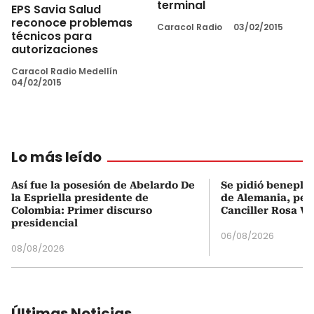
terminal
EPS Savia Salud
reconoce problemas
Caracol Radio
03/02/2015
técnicos para
autorizaciones
Caracol Radio Medellín
04/02/2015
Lo más leído
Así fue la posesión de Abelardo De
Se pidió beneplá
la Espriella presidente de
de Alemania, pero
Colombia: Primer discurso
Canciller Rosa Vi
presidencial
06/08/2026
08/08/2026
Últimas Noticias