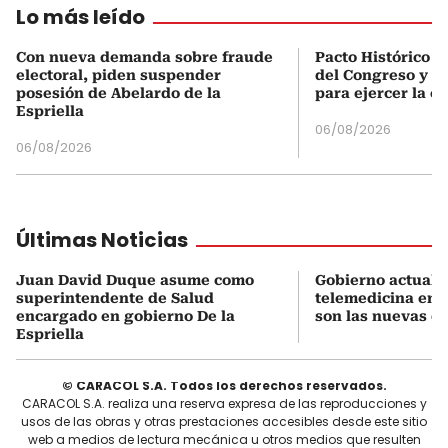
Lo más leído
Con nueva demanda sobre fraude
Pacto Histórico d
electoral, piden suspender
del Congreso y e
posesión de Abelardo de la
para ejercer la o
Espriella
06/08/2026
06/08/2026
Últimas Noticias
Juan David Duque asume como
Gobierno actualiz
superintendente de Salud
telemedicina en 
encargado en gobierno De la
son las nuevas cu
Espriella
© CARACOL S.A. Todos los derechos reservados.
CARACOL S.A. realiza una reserva expresa de las reproducciones y
usos de las obras y otras prestaciones accesibles desde este sitio
web a medios de lectura mecánica u otros medios que resulten