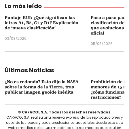
Lo más leído
Puntaje RUI: ¿Qué significan las
Paso a paso para 
letras A1, B2, C1 y D1? Explicación
clasificación del
de ‘nueva clasificación’
que evoluciona el
oficial
03/08/2026
05/08/2026
Últimas Noticias
¿No es redonda? Esto dijo la NASA
Prohibición de re
sobre la forma de la Tierra, tras
menores de 15 añ
publicar imagen geoide inédita
¿cómo funcionan 
restricciones?
© CARACOL S.A. Todos los derechos reservados.
CARACOL S.A. realiza una reserva expresa de las reproducciones y
usos de las obras y otras prestaciones accesibles desde este sitio
web a medios de lectura mecánica u otros medios que resulten