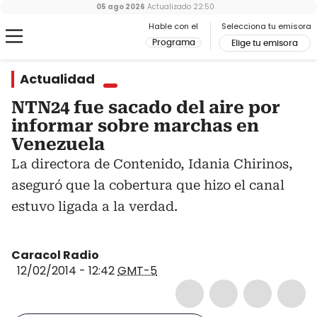
05 ago 2026
Actualizado
22:50
Hable con el
Selecciona tu emisora
Programa
Elige tu emisora
Actualidad
NTN24 fue sacado del aire por
informar sobre marchas en
Venezuela
La directora de Contenido, Idania Chirinos,
aseguró que la cobertura que hizo el canal
estuvo ligada a la verdad.
Caracol Radio
12/02/2014 - 12:42
GMT-5