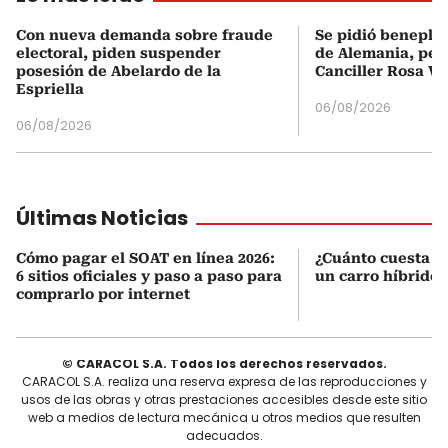
Con nueva demanda sobre fraude
Se pidió beneplá
electoral, piden suspender
de Alemania, pero
posesión de Abelardo de la
Canciller Rosa Vi
Espriella
06/08/2026
06/08/2026
Últimas Noticias
Cómo pagar el SOAT en línea 2026:
¿Cuánto cuesta r
6 sitios oficiales y paso a paso para
un carro híbrido
comprarlo por internet
© CARACOL S.A. Todos los derechos reservados.
CARACOL S.A. realiza una reserva expresa de las reproducciones y
usos de las obras y otras prestaciones accesibles desde este sitio
web a medios de lectura mecánica u otros medios que resulten
adecuados.