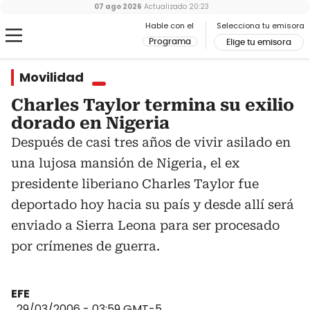
07 ago 2026
Actualizado
20:23
Hable con el
Selecciona tu emisora
Programa
Elige tu emisora
Movilidad
Charles Taylor termina su exilio
dorado en Nigeria
Después de casi tres años de vivir asilado en
una lujosa mansión de Nigeria, el ex
presidente liberiano Charles Taylor fue
deportado hoy hacia su país y desde allí será
enviado a Sierra Leona para ser procesado
por crímenes de guerra.
EFE
29/03/2006 - 03:59
GMT-5