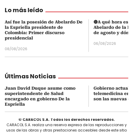
Lo más leído
Así fue la posesión de Abelardo De
🔴A qué hora es l
la Espriella presidente de
Abelardo de la Es
Colombia: Primer discurso
de agosto y dónd
presidencial
06/08/2026
08/08/2026
Últimas Noticias
Juan David Duque asume como
Gobierno actualiz
superintendente de Salud
telemedicina en 
encargado en gobierno De la
son las nuevas cu
Espriella
© CARACOL S.A. Todos los derechos reservados.
CARACOL S.A. realiza una reserva expresa de las reproducciones y
usos de las obras y otras prestaciones accesibles desde este sitio