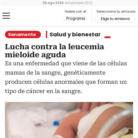
08 ago 2026
Actualizado
03:12
Hable con el
Selecciona tu emisora
Programa
Elige tu emisora
Salud y bienestar
Sanamente
Lucha contra la leucemia
mieloide aguda
Es una enfermedad que viene de las células
mamas de la sangre, genéticamente
producen células anormales que forman un
tipo de cáncer en la sangre.