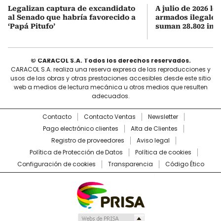
Legalizan captura de excandidato
A julio de 2026 lo
al Senado que habría favorecido a
armados ilegales
‘Papá Pitufo’
suman 28.802 int
© CARACOL S.A. Todos los derechos reservados.
CARACOL S.A. realiza una reserva expresa de las reproducciones y
usos de las obras y otras prestaciones accesibles desde este sitio
web a medios de lectura mecánica u otros medios que resulten
adecuados.
Contacto
Contacto Ventas
Newsletter
Pago electrónico clientes
Alta de Clientes
Registro de proveedores
Aviso legal
Política de Protección de Datos
Política de cookies
Configuración de cookies
Transparencia
Código Ético