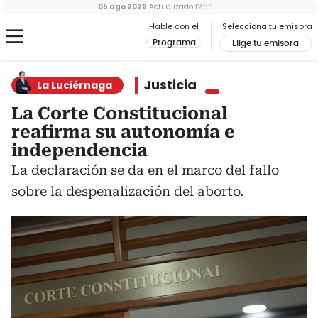
05 ago 2026
Actualizado
12:36
Hable con el
Selecciona tu emisora
Programa
Elige tu emisora
Justicia
La Luciérnaga
La Corte Constitucional
reafirma su autonomía e
independencia
La declaración se da en el marco del fallo
sobre la despenalización del aborto.