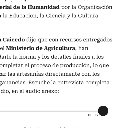
erial de la Humanidad
por la Organización
 la Educación, la Ciencia y la Cultura
a Caicedo
dijo que con recursos entregados
del
Ministerio de Agricultura
, han
le la horma y los detalles finales a los
completar el proceso de producción, lo que
zar las artesanías directamente con los
ganancias. Escuche la entrevista completa
dio, en el audio anexo:
00:06