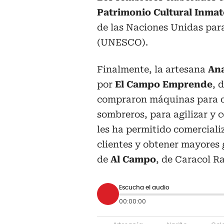
Patrimonio Cultural Inmat
de las Naciones Unidas para
(UNESCO).
Finalmente, la artesana
An
por
El Campo Emprende
, 
compraron máquinas para dar
sombreros, para agilizar y 
les ha permitido comerciali
clientes y obtener mayores 
de
Al Campo
, de Caracol Ra
Escucha el audio
00:00:00