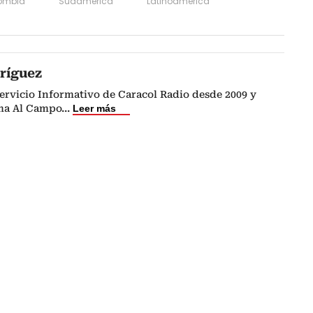
ombia
Sudamérica
Latinoamérica
ríguez
ervicio Informativo de Caracol Radio desde 2009 y
ma Al Campo
...
Leer más