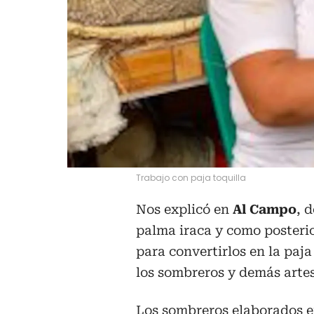
Trabajo con paja toquilla
Nos explicó en
Al Campo
, 
palma iraca y como posterio
para convertirlos en la paja
los sombreros y demás arte
Los sombreros elaborados e