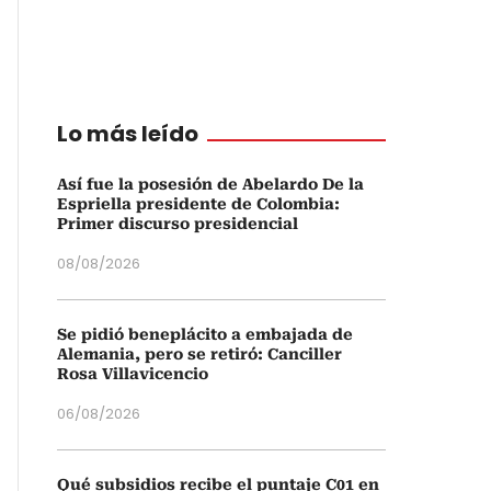
Lo más leído
Así fue la posesión de Abelardo De la
Espriella presidente de Colombia:
Primer discurso presidencial
08/08/2026
Se pidió beneplácito a embajada de
Alemania, pero se retiró: Canciller
Rosa Villavicencio
06/08/2026
Qué subsidios recibe el puntaje C01 en