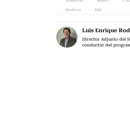
Artesanía
Nariño
Col
América
Arte
Luis Enrique Rod
Director Adjunto del S
conductor del progra