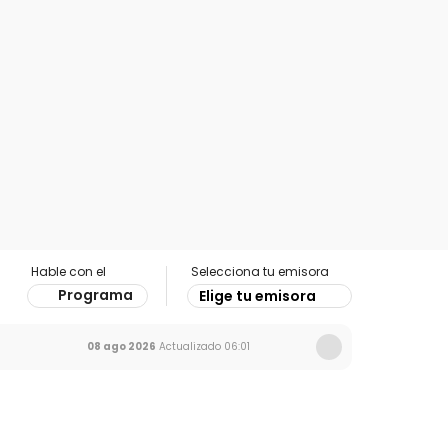
Hable con el
Selecciona tu emisora
Programa
Elige tu emisora
08 ago 2026
Actualizado
06:01