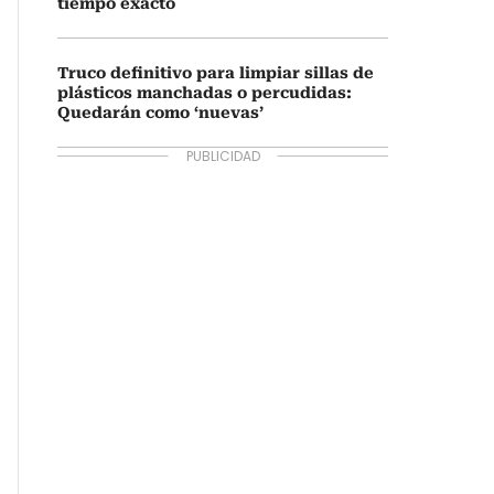
tiempo exacto
Truco definitivo para limpiar sillas de
plásticos manchadas o percudidas:
Quedarán como ‘nuevas’