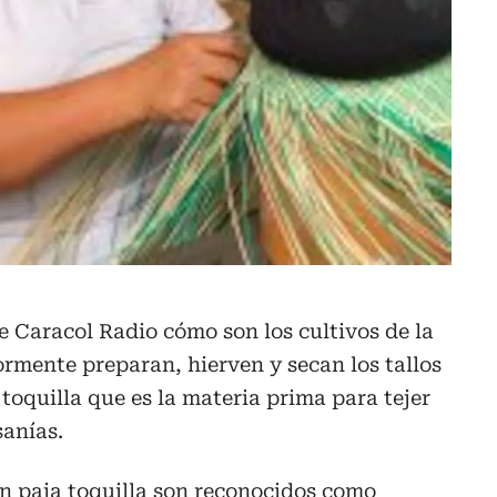
de Caracol Radio cómo son los cultivos de la
rmente preparan, hierven y secan los tallos
 toquilla que es la materia prima para tejer
sanías.
n paja toquilla son reconocidos como