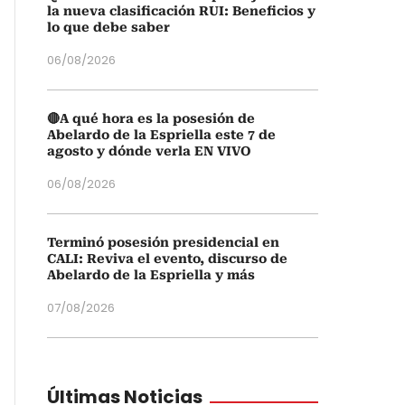
la nueva clasificación RUI: Beneficios y
lo que debe saber
06/08/2026
🔴A qué hora es la posesión de
Abelardo de la Espriella este 7 de
agosto y dónde verla EN VIVO
06/08/2026
Terminó posesión presidencial en
CALI: Reviva el evento, discurso de
Abelardo de la Espriella y más
07/08/2026
Últimas Noticias