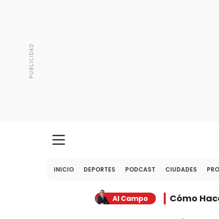
INICIO
DEPORTES
PODCAST
CIUDADES
PR
Cómo Hac
Al Campo