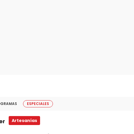
OGRAMAS
ESPECIALES
er
Artesanías