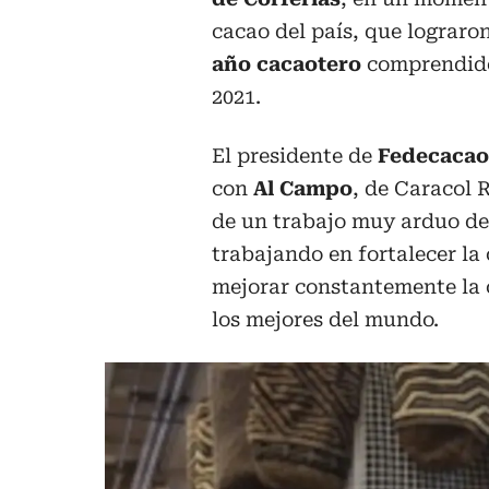
cacao del país, que lograro
año cacaotero
comprendido 
2021.
El presidente de
Fedecacao
con
Al Campo
, de Caracol R
de un trabajo muy arduo de 
trabajando en fortalecer la
mejorar constantemente la 
los mejores del mundo.