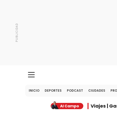
INICIO
DEPORTES
PODCAST
CIUDADES
PR
Viajes | G
Al Campo