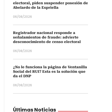
electoral, piden suspender posesión de
Abelardo de la Espriella
06/08/2026
Registrador nacional responde a
señalamientos de fraude: advierte
desconocimiento de censo electoral
06/08/2026
¿No le funciona la página de Ventanilla
Social del RUI? Esta es la solución que
da el DNP
06/08/2026
Últimas Noticias