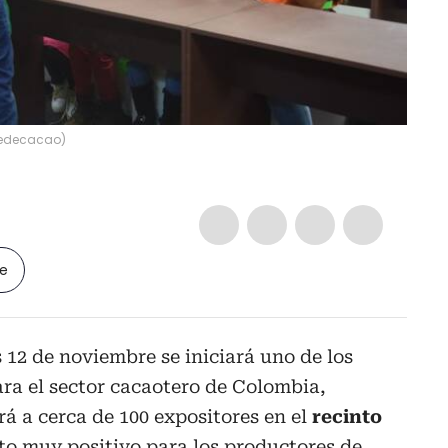
 Fedecacao
)
le
 12 de noviembre se iniciará uno de los
ra el sector cacaotero de Colombia,
rá a cerca de 100 expositores en el
recinto
o muy positivo para los productores de