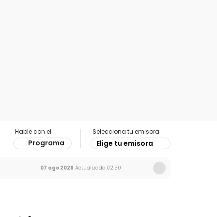
Hable con el
Selecciona tu emisora
Programa
Elige tu emisora
07 ago 2026
Actualizado
02:50