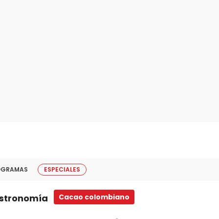
OGRAMAS
ESPECIALES
astronomía
Cacao colombiano