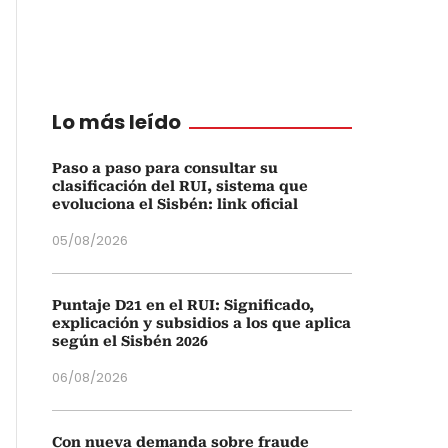
Lo más leído
Paso a paso para consultar su
clasificación del RUI, sistema que
evoluciona el Sisbén: link oficial
05/08/2026
Puntaje D21 en el RUI: Significado,
explicación y subsidios a los que aplica
según el Sisbén 2026
06/08/2026
Con nueva demanda sobre fraude