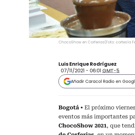
ChocoShow en Corferias
(
Foto: cortesía
Luis Enrique Rodríguez
07/11/2021 - 06:01
GMT-5
Añadir Caracol Radio en Goog
Bogotá
El próximo viernes
eventos más importantes pa
ChocoShow 2021
, que tend
de Corferias
, en un moment