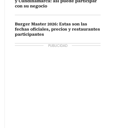
y Cundinamarca: así puede participar
con su negocio
Burger Master 2026: Estas son las
fechas oficiales, precios y restaurantes
participantes