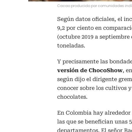
Cacao producido por comunidades ind
Según datos oficiales, el i
9,2 por ciento en comparaci
(octubre 2019 a septiembre 
toneladas.
Y precisamente las bondade
versión de ChocoShow
, e
según dijo el dirigente gre
conocer sobre los cultivos y
chocolates.
En Colombia hay alrededor d
las que se benefician unas 5
departamentos. El señor Ba