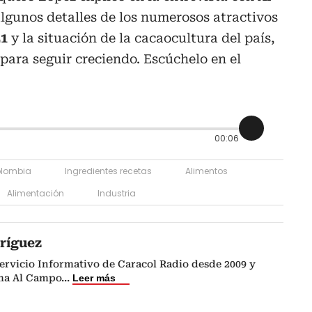
algunos detalles de los numerosos atractivos
1
y la situación de la cacaocultura del país,
para seguir creciendo. Escúchelo en el
00:06
lombia
Ingredientes recetas
Alimentos
Alimentación
Industria
ríguez
ervicio Informativo de Caracol Radio desde 2009 y
ma Al Campo
...
Leer más