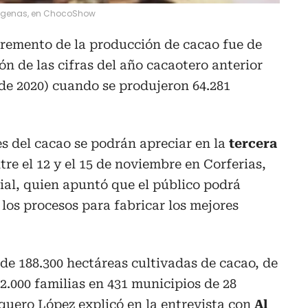
ígenas, en ChocoShow
ncremento de la producción de cacao fue de
ón de las cifras del año cacaotero anterior
de 2020) cuando se produjeron 64.281
s del cacao se podrán apreciar en la
tercera
ntre el 12 y el 15 de noviembre en Corferias,
mial, quien apuntó que el público podrá
 los procesos para fabricar los mejores
e 188.300 hectáreas cultivadas de cacao, de
2.000 familias en 431 municipios de 28
quero López explicó en la entrevista con
Al