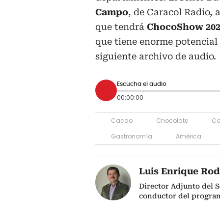
Campo
, de Caracol Radio, 
que tendrá
ChocoShow 202
que tiene enorme potencial 
siguiente archivo de audio.
Escucha el audio
00:00:00
Cacao
Chocolate
Co
Gastronomía
América
Luis Enrique Rod
Director Adjunto del S
conductor del progra