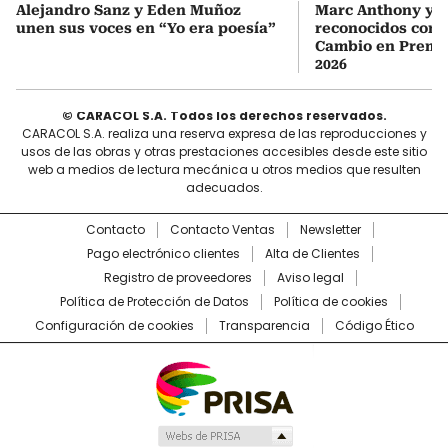
Alejandro Sanz y Eden Muñoz
Marc Anthony y Y
unen sus voces en “Yo era poesía”
reconocidos com
Cambio en Premi
2026
© CARACOL S.A. Todos los derechos reservados.
CARACOL S.A. realiza una reserva expresa de las reproducciones y
usos de las obras y otras prestaciones accesibles desde este sitio
web a medios de lectura mecánica u otros medios que resulten
adecuados.
Contacto
Contacto Ventas
Newsletter
Pago electrónico clientes
Alta de Clientes
Registro de proveedores
Aviso legal
Política de Protección de Datos
Política de cookies
Configuración de cookies
Transparencia
Código Ético