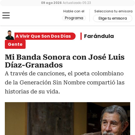
09 ago 2026
Actualizado
05:23
Hable con el
Selecciona tu emisora
Programa
Elige tu emisora
Farándula
A Vivir Que Son Dos Días
Gente
Mi Banda Sonora con José Luis
Díaz-Granados
A través de canciones, el poeta colombiano
de la Generación Sin Nombre compartió las
historias de su vida.