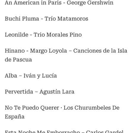
An American in Paris - George Gershwin
Buchi Pluma - Trío Matamoros
Leonilde - Trio Morales Pino
Hinano - Margo Loyola – Canciones de la Isla
de Pascua
Alba – Iván y Lucía
Pervertida – Agustín Lara
No Te Puedo Querer · Los Churumbeles De
España
Esta Noche Me Emborracho – Carlos Gardel