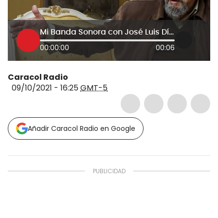
Mi Banda Sonora con José Luis Díaz-Granados
00:00:00
00:06
Caracol Radio
09/10/2021 - 16:25
GMT-5
Añadir Caracol Radio en Google