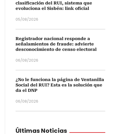
clasificación del RUI, sistema que
evoluciona el Sisbén: link oficial
05/08/2026
Registrador nacional responde a
señalamientos de fraude: advierte
desconocimiento de censo electoral
06/08/2026
¿No le funciona la página de Ventanilla
Social del RUI? Esta es la solución que
da el DNP
06/08/2026
Últimas Noticias