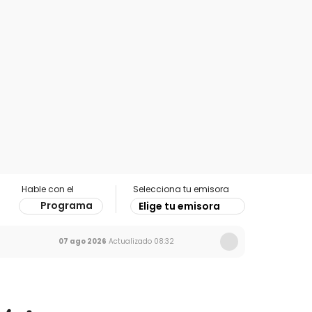
Hable con el
Selecciona tu emisora
Programa
Elige tu emisora
07 ago 2026
Actualizado
08:32