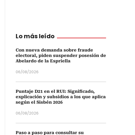
Lo más leído
Con nueva demanda sobre fraude
electoral, piden suspender posesión de
Abelardo de la Espriella
06/08/2026
Puntaje D21 en el RUI: Significado,
explicación y subsidios a los que aplica
según el Sisbén 2026
06/08/2026
Paso a paso para consultar su