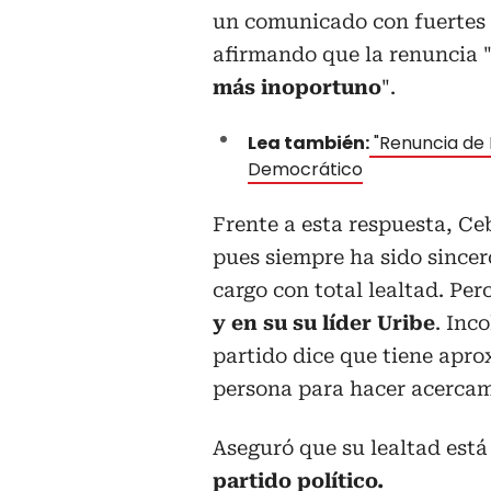
un comunicado con fuertes c
afirmando que la renuncia 
más inoportuno
".
Lea también:
"Renuncia de 
Democrático
Frente a esta respuesta, Ce
pues siempre ha sido sincero
cargo con total lealtad. Per
y en su su líder Uribe
. Inc
partido dice que tiene apro
persona para hacer acercami
Aseguró que su lealtad está 
partido político.