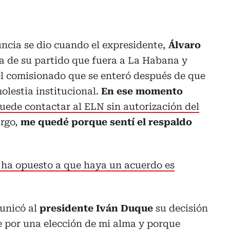
ncia se dio cuando el expresidente,
Álvaro
na de su partido que fuera a La Habana y
el comisionado que se enteró después de que
lestia institucional.
En ese momento
uede contactar al ELN sin autorización del
argo,
me quedé porque sentí el respaldo
 ha opuesto a que haya un acuerdo es
unicó al
presidente Iván Duque
su decisión
ce por una elección de mi alma y porque