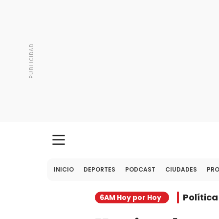
INICIO
DEPORTES
PODCAST
CIUDADES
PR
Política
6AM Hoy por Hoy