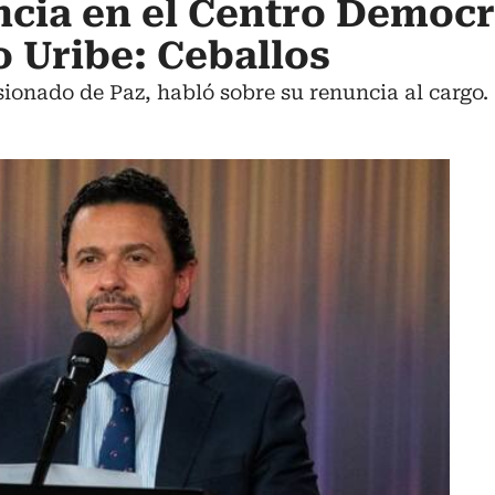
cia en el Centro Democr
o Uribe: Ceballos
ionado de Paz, habló sobre su renuncia al cargo.