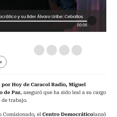
rático y su líder Álvaro Uribe: Ceballos
00:06
le
por Hoy de Caracol Radio, Miguel
o de Paz
, aseguró que ha sido leal a su cargo
 de trabajo.
to Comisionado, el
Centro Democrático
lanzó