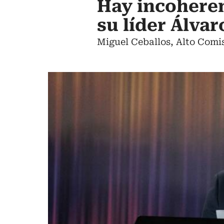
Hay incoheren
su líder Álvar
Miguel Ceballos, Alto Comis