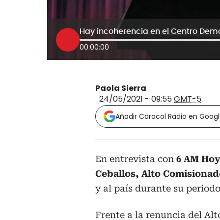
Hay incoherencia en el Centro Democ
00:00:00
Paola Sierra
24/05/2021 - 09:55
GMT-5
Añadir Caracol Radio en Goog
En entrevista con
6 AM Hoy 
Ceballos, Alto Comisionad
y al país durante su periodo
Frente a la renuncia del Al