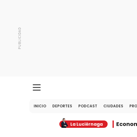
INICIO
DEPORTES
PODCAST
CIUDADES
PR
Econo
La Luciérnaga