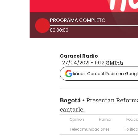
PROGRAMA COMPLETO
00:00:00
Caracol Radio
27/04/2021 - 19:12
GMT-5
Añadir Caracol Radio en Goog
Bogotá
Presentan Reforma
cantarle.
Opinión
Humor
Podca
Telecomunicaciones
Polític