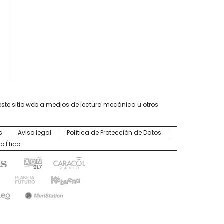
este sitio web a medios de lectura mecánica u otros
s
Aviso legal
Política de Protección de Datos
o Ético