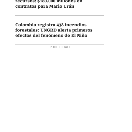
recursos: $180.000 millones en
contratos para Mario Urán
Colombia registra 438 incendios
forestales: UNGRD alerta primeros
efectos del fenómeno de El Niño