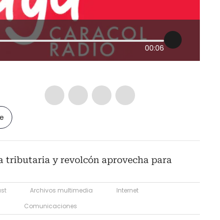
00:06
le
 tributaria y revolcón aprovecha para
st
Archivos multimedia
Internet
a
Comunicaciones