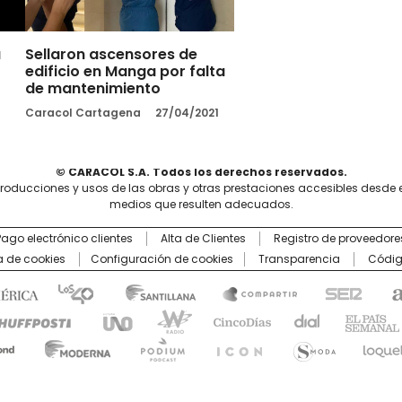
a
Sellaron ascensores de
edificio en Manga por falta
de mantenimiento
Caracol Cartagena
27/04/2021
© CARACOL S.A. Todos los derechos reservados.
producciones y usos de las obras y otras prestaciones accesibles desde 
medios que resulten adecuados.
Pago electrónico clientes
Alta de Clientes
Registro de proveedore
ca de cookies
Configuración de cookies
Transparencia
Códig