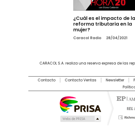
¿Cuál es el impacto de l
reforma tributaria en la
mujer?
Caracol Radio
28/04/2021
CARACOL S.A. realiza una reserva expresa de las re
Contacto
Contacto Ventas
Newsletter
Políti