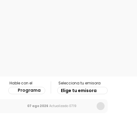
Hable con el
Selecciona tu emisora
Programa
Elige tu emisora
07 ago 2026
Actualizado
07:19