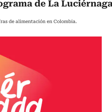
ograma de La Luciérnaga
ifras de alimentación en Colombia.