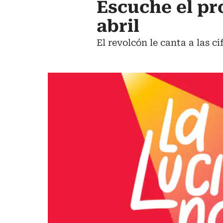
Escuche el pr
abril
El revolcón le canta a las c