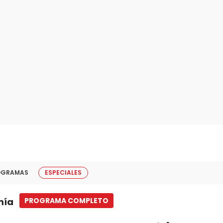
OGRAMAS
ESPECIALES
mía
PROGRAMA COMPLETO