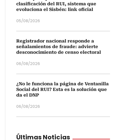
clasificación del RUI, sistema que
evoluciona el Sisbén: link oficial
05/08/2026
Registrador nacional responde a
señalamientos de fraude: advierte
desconocimiento de censo electoral
06/08/2026
¿No le funciona la página de Ventanilla
Social del RUI? Esta es la solución que
da el DNP
06/08/2026
Últimas Noticias